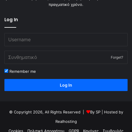
πραγματικό χρόνο.
Log In
Forget?
Remember me
Log In
© Copyright 2026, All Rights Reserved |
By
SP
| Hosted by
Realhosting
Cookies
Πολιτική Απορρήτου
GDPR
Κανόνες
Συμβουλές