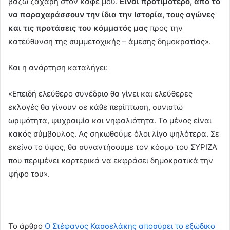
βάζω ζάχαρη στον καφέ μου.
Είναι προτιμότερο, από το
να παραχαράσσουν την ίδια την Ιστορία, τους αγώνες
και τις προτάσεις του κόμματός μας
προς την
κατεύθυνση της συμμετοχικής – άμεσης δημοκρατίας».
Και η ανάρτηση καταλήγει:
«Επειδή ελεύθερο συνέδριο θα γίνει και ελεύθερες
εκλογές θα γίνουν σε κάθε περίπτωση, συνιστώ
ωριμότητα, ψυχραιμία και νηφαλιότητα. Το μένος είναι
κακός σύμβουλος. Ας σηκωθούμε όλοι λίγο ψηλότερα. Σε
εκείνο το ύψος, θα συναντήσουμε τον κόσμο του ΣΥΡΙΖΑ
που περιμένει καρτερικά να εκφράσει δημοκρατικά την
ψήφο του».
To άρθρο
Ο Στέφανος Κασσελάκης αποσύρει το εξώδικο