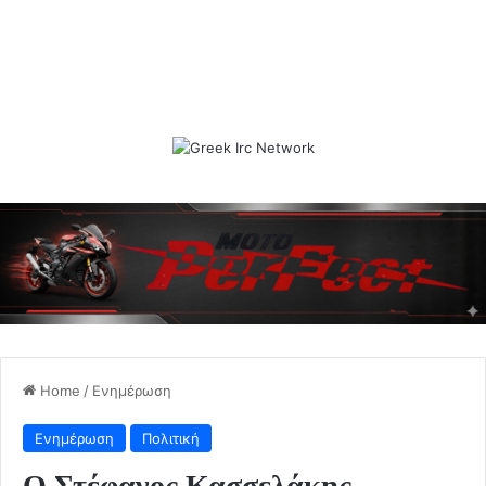
Home
/
Ενημέρωση
Ενημέρωση
Πολιτική
Ο Στέφανος Κασσελάκης