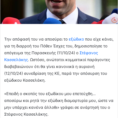
Την απόφασή του να αποσύρει το
εξώδικο
που είχε κάνει,
για τη διαρροή του Πόθεν Έσχες του, δημοσιοποίησε το
απόγευμα της Παρασκευής (11/10/24) ο
Στέφανος
Κασσελάκης
. Ωστόσο, ανώτατοι κομματικοί παράγοντες
διαβεβαιώνουν ότι θα γίνει κανονικά η αυριανή
(12/10/24) συνεδρίαση της ΚΕ, παρά την απόσυρση του
εξώδικου Κασσελάκη.
«Επειδή ο σκοπός του εξωδίκου μου επετεύχθη…
αποσύρω και ρητά την εξώδικη διαμαρτυρία μου, ώστε να
μην υπάρχει κανένα άλλοθι» γράφει σε ανάρτησή του ο
Στέφανος Κασσελάκης.