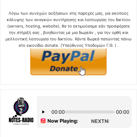
Λόγω των συνεχών αυξήσεων στις παροχές μας, για σκοπούς
κάλυψης των αναγκών συντήρησης και λειτουργίας του δικτύου
(servers, hosting, website), θα το εκτιμούσαμε εάν προσφέρατε
την στήριξή σας , βοηθώντας με μια δωρεάν , για την ορθή και
μελλοντική λειτουργία του δικτύου. Κάντε δωρεά πατώντας πάνω
στο εικονίδιο donate. (Υπεύθυνος Υποδομών Γ.Θ. ) .