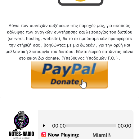
Λόγω των συνεχών αυξήσεων στις παροχές μας, για σκοπούς
κάλυψης των αναγκών συντήρησης και λειτουργίας του δικτύου
(servers, hosting, website), θα το εκτιμούσαμε εάν προσφέρατε
την στήριξή σας , βοηθώντας με μια δωρεάν , για την ορθή και
μελλοντική λειτουργία του δικτύου. Κάντε δωρεά πατώντας πάνω
στο εικονίδιο donate. (Υπεύθυνος Υποδομών Γ.Θ. ) .