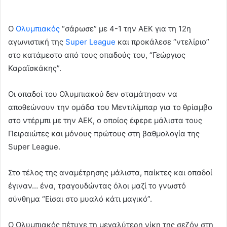
Ο
Ολυμπιακός
“σάρωσε” με 4-1 την ΑΕΚ για τη 12η
αγωνιστική της
Super League
και προκάλεσε “ντελίριο”
στο κατάμεστο από τους οπαδούς του, “Γεώργιος
Καραϊσκάκης”.
Οι οπαδοί του Ολυμπιακού δεν σταμάτησαν να
αποθεώνουν την ομάδα του Μεντιλίμπαρ για το θρίαμβο
στο ντέρμπι με την ΑΕΚ, ο οποίος έφερε μάλιστα τους
Πειραιώτες και μόνους πρώτους στη βαθμολογία της
Super League.
Στο τέλος της αναμέτρησης μάλιστα, παίκτες και οπαδοί
έγιναν… ένα, τραγουδώντας όλοι μαζί το γνωστό
σύνθημα “Είσαι στο μυαλό κάτι μαγικό”.
Ο Ολυμπιακός πέτυχε τη μεγαλύτερη νίκη της σεζόν στη