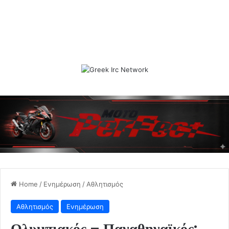
Home
/
Ενημέρωση
/
Αθλητισμός
Αθλητισμός
Ενημέρωση
Ολυμπιακός – Παναθηναϊκός: