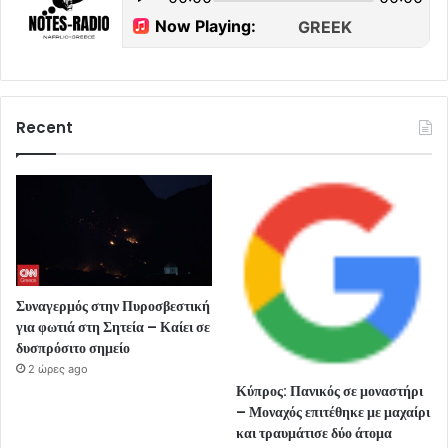
Recent
Συναγερμός στην Πυροσβεστική
για φωτιά στη Σητεία – Καίει σε
δυσπρόσιτο σημείο
2 ώρες ago
Κύπρος: Πανικός σε μοναστήρι
– Μοναχός επιτέθηκε με μαχαίρι
και τραυμάτισε δύο άτομα