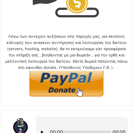
Λόγω των συνεχών αυξήσεων στις παροχές μας, για σκοπούς
κάλυψης των αναγκών συντήρησης και λειτουργίας του δικτύου
(servers, hosting, website), θα το εκτιμούσαμε εάν προσφέρατε
την στήριξή σας , βοηθώντας με μια δωρεάν , για την ορθή και
μελλοντική λειτουργία του δικτύου. Κάντε δωρεά πατώντας πάνω
στο εικονίδιο donate. (Υπεύθυνος Υποδομών Γ.Θ. ) .