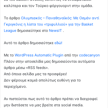
καλύτερα και τον Τούρκο φόργουορντ στην ομάδα.
To άρθρο
Ολυμπιακός – Παναθηναϊκός: Με Οσμάν αντί
Γκριγκόνις η λίστα του «τριφυλλιού» για την Basket
League
δημοσιεύτηκε στο
NewsIT
.
Αυτό το άρθρο δημοσιεύτηκε
εδώ!
Με το
WordPress Automatic Plugin
από την
codecanyon
Πλέον στην ιστοσελίδα μας δημοσιεύονται αυτόματα
άρθρα μέσω «RSS feeds».
Από όποια σελίδα μας τα προσφέρει!
Δεν φέρουμε καμιά απολύτως ευθύνη για το
περιεχόμενο.
Αν πιστεύεται πως αυτό το άρθρο πρέπει να διαγραφεί
μην διστάσετε να μας βρείτε στα social media.