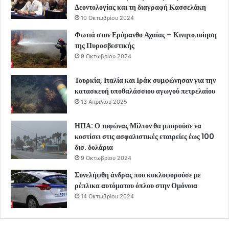
Δεοντολογίας και τη διαγραφή Κασσελάκη
10 Οκτωβρίου 2024
Φωτιά στον Ερύμανθο Αχαΐας – Κινητοποίηση
της Πυροσβεστικής
9 Οκτωβρίου 2024
Τουρκία, Ιταλία και Ιράκ συμφώνησαν για την
κατασκευή υποθαλάσσιου αγωγού πετρελαίου
13 Απριλίου 2025
ΗΠΑ: Ο τυφώνας Μίλτον θα μπορούσε να
κοστίσει στις ασφαλιστικές εταιρείες έως 100
δισ. δολάρια
9 Οκτωβρίου 2024
Συνελήφθη άνδρας που κυκλοφορούσε με
ρέπλικα αυτόματου όπλου στην Ομόνοια
14 Οκτωβρίου 2024