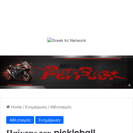
Home
/
Ενημέρωση
/
Αθλητισμός
Αθλητισμός
Ενημέρωση
Παίκτης του pickleball