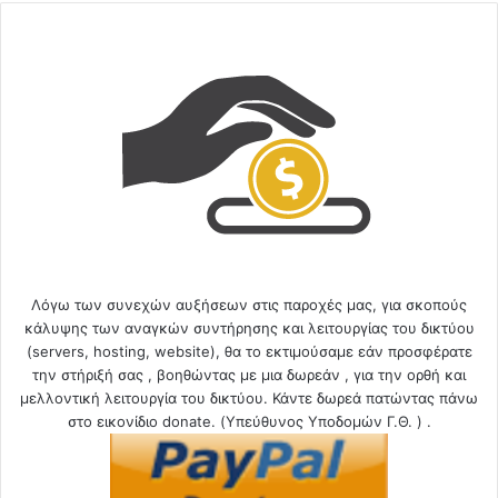
Λόγω των συνεχών αυξήσεων στις παροχές μας, για σκοπούς
κάλυψης των αναγκών συντήρησης και λειτουργίας του δικτύου
(servers, hosting, website), θα το εκτιμούσαμε εάν προσφέρατε
την στήριξή σας , βοηθώντας με μια δωρεάν , για την ορθή και
μελλοντική λειτουργία του δικτύου. Κάντε δωρεά πατώντας πάνω
στο εικονίδιο donate. (Υπεύθυνος Υποδομών Γ.Θ. ) .