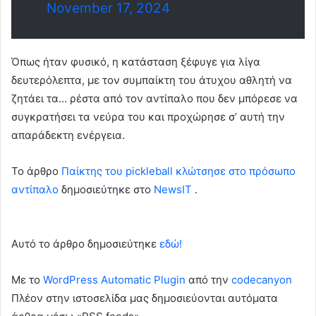
November 17, 2024
Όπως ήταν φυσικό, η κατάσταση ξέφυγε για λίγα
δευτερόλεπτα, με τον συμπαίκτη του άτυχου αθλητή να
ζητάει τα… ρέστα από τον αντίπαλο που δεν μπόρεσε να
συγκρατήσει τα νεύρα του και προχώρησε σ’ αυτή την
απαράδεκτη ενέργεια.
To άρθρο
Παίκτης του pickleball κλώτσησε στο πρόσωπο
αντίπαλο
δημοσιεύτηκε στο
NewsIT
.
Αυτό το άρθρο δημοσιεύτηκε
εδώ!
Με το
WordPress Automatic Plugin
από την
codecanyon
Πλέον στην ιστοσελίδα μας δημοσιεύονται αυτόματα