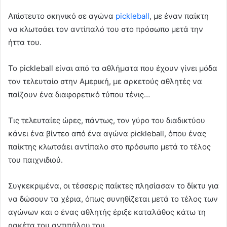
Απίστευτο σκηνικό σε αγώνα
pickleball
, με έναν παίκτη
να κλωτσάει τον αντίπαλό του στο πρόσωπο μετά την
ήττα του.
To pickleball είναι από τα αθλήματα που έχουν γίνει μόδα
τον τελευταίο στην Αμερική, με αρκετούς αθλητές να
παίζουν ένα διαφορετικό τύπου τένις…
Τις τελευταίες ώρες, πάντως, τον γύρο του διαδικτύου
κάνει ένα βίντεο από ένα αγώνα pickleball, όπου ένας
παίκτης κλωτσάει αντίπαλο στο πρόσωπο μετά το τέλος
του παιχνιδιού.
Συγκεκριμένα, οι τέσσερις παίκτες πλησίασαν το δίκτυ για
να δώσουν τα χέρια, όπως συνηθίζεται μετά το τέλος των
αγώνων και ο ένας αθλητής έριξε καταλάθος κάτω τη
ρακέτα του αντιπάλου του.