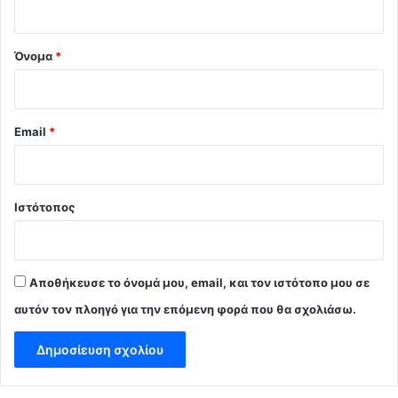
*
Όνομα
*
Email
*
Ιστότοπος
Αποθήκευσε το όνομά μου, email, και τον ιστότοπο μου σε
αυτόν τον πλοηγό για την επόμενη φορά που θα σχολιάσω.