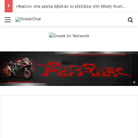
«Φρένο» στα ρεκόρ έβαλαν οι εξελίξεις στη Μέση Ανατολή
Menu
Se