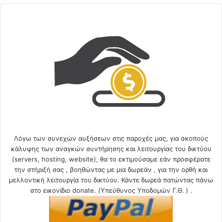
Λόγω των συνεχών αυξήσεων στις παροχές μας, για σκοπούς
κάλυψης των αναγκών συντήρησης και λειτουργίας του δικτύου
(servers, hosting, website), θα το εκτιμούσαμε εάν προσφέρατε
την στήριξή σας , βοηθώντας με μια δωρεάν , για την ορθή και
μελλοντική λειτουργία του δικτύου. Κάντε δωρεά πατώντας πάνω
στο εικονίδιο donate. (Υπεύθυνος Υποδομών Γ.Θ. ) .