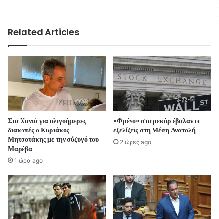
Related Articles
Στα Χανιά για ολιγοήμερες
«Φρένο» στα ρεκόρ έβαλαν οι
διακοπές ο Κυριάκος
εξελίξεις στη Μέση Ανατολή
Μητσοτάκης με την σύζυγό του
2 ώρες ago
Μαρέβα
1 ώρα ago