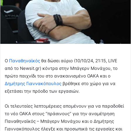
Ο
Παναθηναϊκός
θα δώσει αύριο (10/10/24, 21:15, LIVE
από το Newsit.gr) κόντρα στην Μπάγερν Μονάχου, το
πρώτο παιχνίδι του στο ανακαινισμένο ΟΑΚΑ και ο
Δημήτρης Γιαννακόπουλος
βρέθηκε στο χώρο για να
εξετάσει την πρόοδο των εργασιών.
Οι τελευταίες λεπτομέρειες απομένουν για να παραδοθεί
το νέο ΟΑΚΑ στους “πράσινους” για την αναμέτρηση
Παναθηναϊκός – Μπάγερν Μονάχου και ο Δημήτρης
Γιαννακόπουλος ήλεγξε και προσωπικά τις εργασίες και