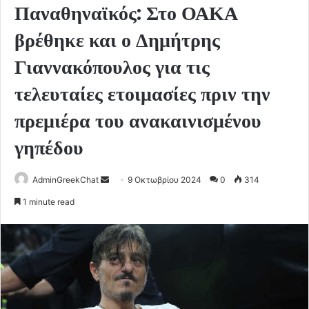
Παναθηναϊκός: Στο ΟΑΚΑ
βρέθηκε και ο Δημήτρης
Γιαννακόπουλος για τις
τελευταίες ετοιμασίες πριν την
πρεμιέρα του ανακαινισμένου
γηπέδου
Send
AdminGreekChat
9 Οκτωβρίου 2024
0
314
an
1 minute read
email