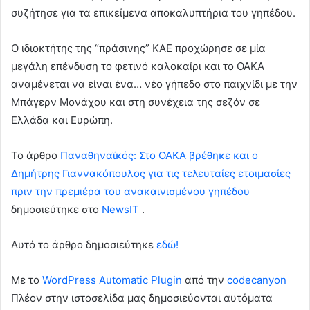
συζήτησε για τα επικείμενα αποκαλυπτήρια του γηπέδου.
Ο ιδιοκτήτης της “πράσινης” ΚΑΕ προχώρησε σε μία
μεγάλη επένδυση το φετινό καλοκαίρι και το ΟΑΚΑ
αναμένεται να είναι ένα… νέο γήπεδο στο παιχνίδι με την
Μπάγερν Μονάχου και στη συνέχεια της σεζόν σε
Ελλάδα και Ευρώπη.
To άρθρο
Παναθηναϊκός: Στο ΟΑΚΑ βρέθηκε και ο
Δημήτρης Γιαννακόπουλος για τις τελευταίες ετοιμασίες
πριν την πρεμιέρα του ανακαινισμένου γηπέδου
δημοσιεύτηκε στο
NewsIT
.
Αυτό το άρθρο δημοσιεύτηκε
εδώ!
Με το
WordPress Automatic Plugin
από την
codecanyon
Πλέον στην ιστοσελίδα μας δημοσιεύονται αυτόματα