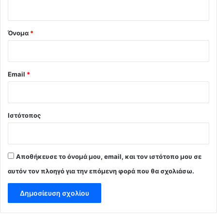
ο
*
Όνομα
*
Email
*
Ιστότοπος
Αποθήκευσε το όνομά μου, email, και τον ιστότοπο μου σε
αυτόν τον πλοηγό για την επόμενη φορά που θα σχολιάσω.