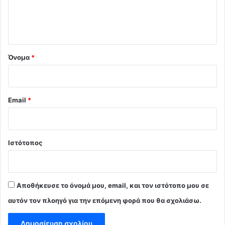
ι
ο
*
Όνομα
*
Email
*
Ιστότοπος
Αποθήκευσε το όνομά μου, email, και τον ιστότοπο μου σε
αυτόν τον πλοηγό για την επόμενη φορά που θα σχολιάσω.