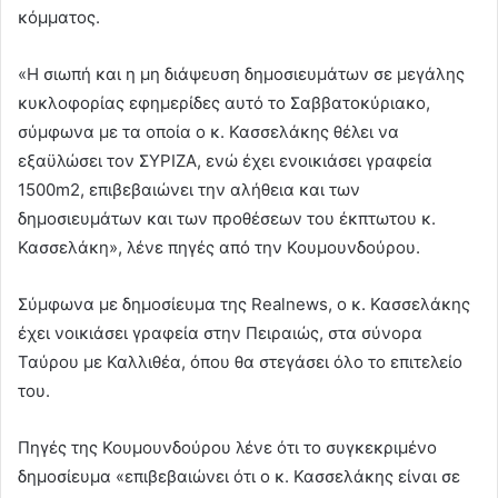
κόμματος.
«Η σιωπή και η μη διάψευση δημοσιευμάτων σε μεγάλης
κυκλοφορίας εφημερίδες αυτό το Σαββατοκύριακο,
σύμφωνα με τα οποία ο κ. Κασσελάκης θέλει να
εξαϋλώσει τον ΣΥΡΙΖΑ, ενώ έχει ενοικιάσει γραφεία
1500m2, επιβεβαιώνει την αλήθεια και των
δημοσιευμάτων και των προθέσεων του έκπτωτου κ.
Κασσελάκη», λένε πηγές από την Κουμουνδούρου.
Σύμφωνα με δημοσίευμα της Realnews, ο κ. Κασσελάκης
έχει νοικιάσει γραφεία στην Πειραιώς, στα σύνορα
Ταύρου με Καλλιθέα, όπου θα στεγάσει όλο το επιτελείο
του.
Πηγές της Κουμουνδούρου λένε ότι το συγκεκριμένο
δημοσίευμα «επιβεβαιώνει ότι ο κ. Κασσελάκης είναι σε