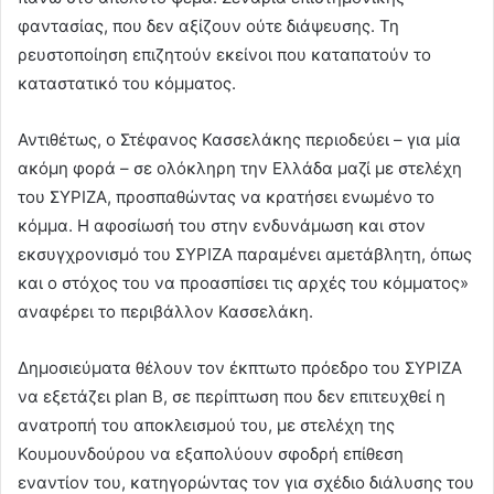
φαντασίας, που δεν αξίζουν ούτε διάψευσης. Τη
ρευστοποίηση επιζητούν εκείνοι που καταπατούν το
καταστατικό του κόμματος.
Αντιθέτως, ο Στέφανος Κασσελάκης περιοδεύει – για μία
ακόμη φορά – σε ολόκληρη την Ελλάδα μαζί με στελέχη
του ΣΥΡΙΖΑ, προσπαθώντας να κρατήσει ενωμένο το
κόμμα. Η αφοσίωσή του στην ενδυνάμωση και στον
εκσυγχρονισμό του ΣΥΡΙΖΑ παραμένει αμετάβλητη, όπως
και ο στόχος του να προασπίσει τις αρχές του κόμματος»
αναφέρει το περιβάλλον Κασσελάκη.
Δημοσιεύματα θέλουν τον έκπτωτο πρόεδρο του ΣΥΡΙΖΑ
να εξετάζει plan B, σε περίπτωση που δεν επιτευχθεί η
ανατροπή του αποκλεισμού του, με στελέχη της
Κουμουνδούρου να εξαπολύουν σφοδρή επίθεση
εναντίον του, κατηγορώντας τον για σχέδιο διάλυσης του