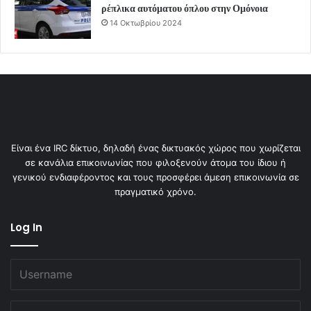
ρέπλικα αυτόματου όπλου στην Ομόνοια
14 Οκτωβρίου 2024
Είναι ένα IRC δίκτυο, δηλαδή ένας δικτυακός χώρος που χωρίζεται
σε κανάλια επικοινωνίας που φιλοξενούν άτομα του ίδιου ή
γενικού ενδιαφέροντος και τους προσφέρει άμεση επικοινωνία σε
πραγματικό χρόνο.
Log In