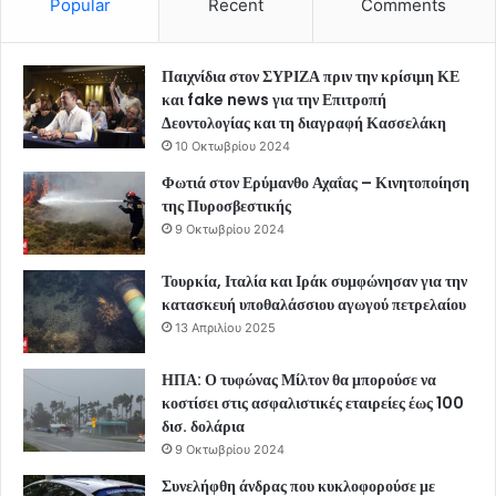
Popular
Recent
Comments
Παιχνίδια στον ΣΥΡΙΖΑ πριν την κρίσιμη ΚΕ
και fake news για την Επιτροπή
Δεοντολογίας και τη διαγραφή Κασσελάκη
10 Οκτωβρίου 2024
Φωτιά στον Ερύμανθο Αχαΐας – Κινητοποίηση
της Πυροσβεστικής
9 Οκτωβρίου 2024
Τουρκία, Ιταλία και Ιράκ συμφώνησαν για την
κατασκευή υποθαλάσσιου αγωγού πετρελαίου
13 Απριλίου 2025
ΗΠΑ: Ο τυφώνας Μίλτον θα μπορούσε να
κοστίσει στις ασφαλιστικές εταιρείες έως 100
δισ. δολάρια
9 Οκτωβρίου 2024
Συνελήφθη άνδρας που κυκλοφορούσε με