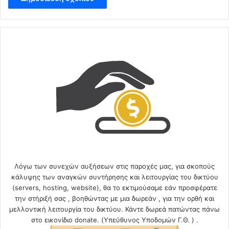
Λόγω των συνεχών αυξήσεων στις παροχές μας, για σκοπούς
κάλυψης των αναγκών συντήρησης και λειτουργίας του δικτύου
(servers, hosting, website), θα το εκτιμούσαμε εάν προσφέρατε
την στήριξή σας , βοηθώντας με μια δωρεάν , για την ορθή και
μελλοντική λειτουργία του δικτύου. Κάντε δωρεά πατώντας πάνω
στο εικονίδιο donate. (Υπεύθυνος Υποδομών Γ.Θ. ) .