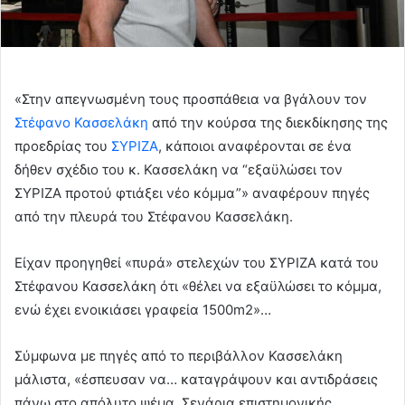
«Στην απεγνωσμένη τους προσπάθεια να βγάλουν τον
Στέφανο Κασσελάκη
από την κούρσα της διεκδίκησης της
προεδρίας του
ΣΥΡΙΖΑ
, κάποιοι αναφέρονται σε ένα
δήθεν σχέδιο του κ. Κασσελάκη να “εξαϋλώσει τον
ΣΥΡΙΖΑ προτού φτιάξει νέο κόμμα”» αναφέρουν πηγές
από την πλευρά του Στέφανου Κασσελάκη.
Είχαν προηγηθεί «πυρά» στελεχών του ΣΥΡΙΖΑ κατά του
Στέφανου Κασσελάκη ότι «θέλει να εξαϋλώσει το κόμμα,
ενώ έχει ενοικιάσει γραφεία 1500m2»…
Σύμφωνα με πηγές από το περιβάλλον Κασσελάκη
μάλιστα, «έσπευσαν να… καταγράψουν και αντιδράσεις
πάνω στο απόλυτο ψέμα. Σενάρια επιστημονικής