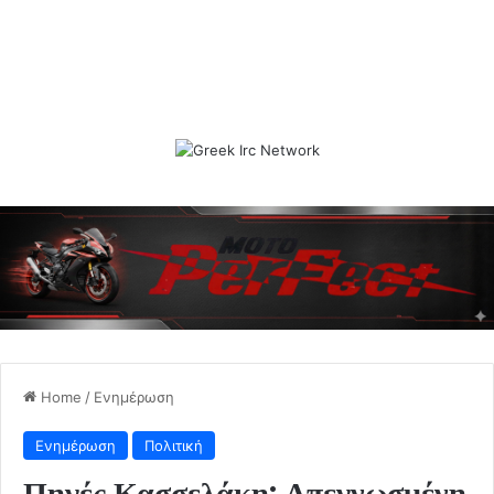
Home
/
Ενημέρωση
Ενημέρωση
Πολιτική
Πηγές Κασσελάκη: Απεγνωσμένη