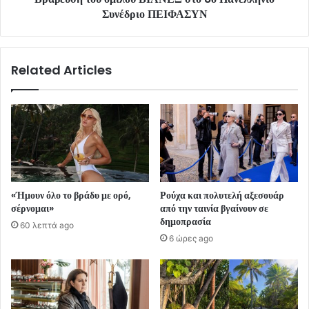
Συνέδριο ΠΕΙΦΑΣΥΝ
Related Articles
«Ήμουν όλο το βράδυ με ορό,
Ρούχα και πολυτελή αξεσουάρ
σέρνομαι»
από την ταινία βγαίνουν σε
δημοπρασία
60 λεπτά ago
6 ώρες ago