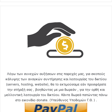
Λόγω των συνεχών αυξήσεων στις παροχές μας, για σκοπούς
κάλυψης των αναγκών συντήρησης και λειτουργίας του δικτύου
(servers, hosting, website), θα το εκτιμούσαμε εάν προσφέρατε
την στήριξή σας , βοηθώντας με μια δωρεάν , για την ορθή και
μελλοντική λειτουργία του δικτύου. Κάντε δωρεά πατώντας πάνω
στο εικονίδιο donate. (Υπεύθυνος Υποδομών Γ.Θ. ) .