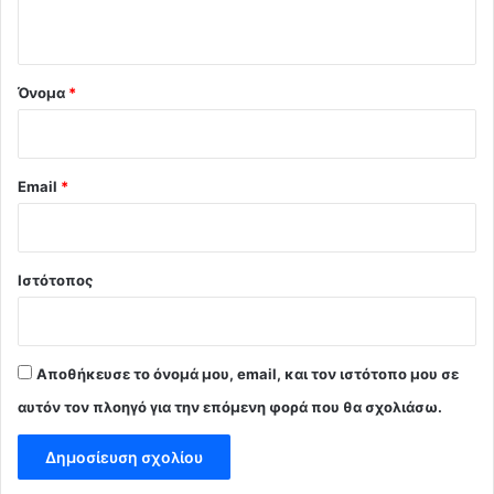
ο
*
Όνομα
*
Email
*
Ιστότοπος
Αποθήκευσε το όνομά μου, email, και τον ιστότοπο μου σε
αυτόν τον πλοηγό για την επόμενη φορά που θα σχολιάσω.