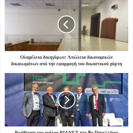
Ολομέλεια δικηγόρων: Απώλεια δικονομικών
δικαιωμάτων από την εφαρμογή του δικαστικού χάρτη
Βράβευση του ομίλου ΒΙΑΝΕΞ στο 8ο Πανελλήνιο