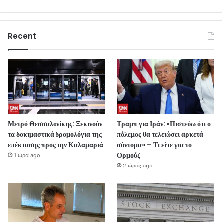
Recent
Μετρό Θεσσαλονίκης: Ξεκινούν
Τραμπ για Ιράν: «Πιστεύω ότι ο
τα δοκιμαστικά δρομολόγια της
πόλεμος θα τελειώσει αρκετά
επέκτασης προς την Καλαμαριά
σύντομα» – Τι είπε για το
Ορμούζ
1 ώρα ago
2 ώρες ago