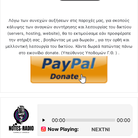
Λόγω των συνεχών αυξήσεων στις παροχές μας, για σκοπούς
κάλυψης των αναγκών συντήρησης και λειτουργίας του δικτύου
(servers, hosting, website), θα το εκτιμούσαμε εάν προσφέρατε
την στήριξή σας , βοηθώντας με μια δωρεάν , για την ορθή και
μελλοντική λειτουργία του δικτύου. Κάντε δωρεά πατώντας πάνω
στο εικονίδιο donate. (Υπεύθυνος Υποδομών Γ.Θ. ) .