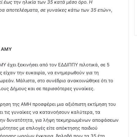
ί έως την ηλικία των 35 κατά μέσο όρο. Η
ρα αποτελέσματα, σε γυναίκες κάτω των 35 ετών
»,
ς ΑΜΥ
 έχει ξεκινήσει από τον ΕΔΔΙΠΠΥ πιλοτικά, σε 5
ες είχαν την ευκαιρία, να ενημερωθούν για τη
ωρεάν. Μάλιστα, στο συνέδριο ανακοινώθηκε ότι το
λους Δήμους και σε περισσότερες γυναίκες.
τρηση της ΑΜΗ προσφέρει μια αξιόπιστη εκτίμηση του
ι τις γυναίκες να κατανοήσουν καλύτερα, τα
ει την δυνατότητα, για λήψη τεκμηριωμένων αποφάσεων
μότητας με επιλογές είτε απόκτησης παιδιού
ήρησης ωαρίων έγκαιρα, δηλαδή πριν τα 35 έτη.