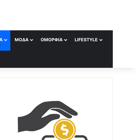
Α
ΜΌΔΑ
ΟΜΟΡΦΙΆ
LIFESTYLE