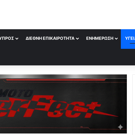
ΎΠΡΟΣ
ΔΙΕΘΝΉ ΕΠΙΚΑΙΡΌΤΗΤΑ
ΕΝΗΜΈΡΩΣΗ
ΥΓΕΊ