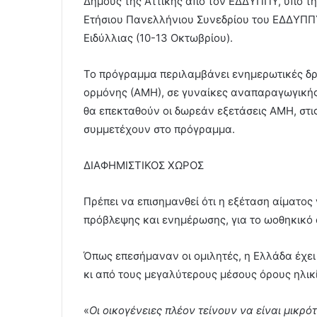
Δήμους της Αττικής από τον ΕΔΔΥΠΠΥ, υπό την
Ετήσιου Πανελλήνιου Συνεδρίου του ΕΔΔΥΠΠ
Ειδύλλιας (10-13 Οκτωβρίου).
Το πρόγραμμα περιλαμβάνει ενημερωτικές δρ
ορμόνης (ΑΜΗ), σε γυναίκες αναπαραγωγικής
θα επεκταθούν οι δωρεάν εξετάσεις ΑΜΗ, στι
συμμετέχουν στο πρόγραμμα.
ΔΙΑΦΗΜΙΣΤΙΚΟΣ ΧΩΡΟΣ
Πρέπει να επισημανθεί ότι η εξέταση αίματος
πρόβλεψης και ενημέρωσης, για το ωοθηκικό
Όπως επεσήμαναν οι ομιλητές, η Ελλάδα έχε
κι από τους μεγαλύτερους μέσους όρους ηλικ
«
Οι οικογένειες πλέον τείνουν να είναι μικρ