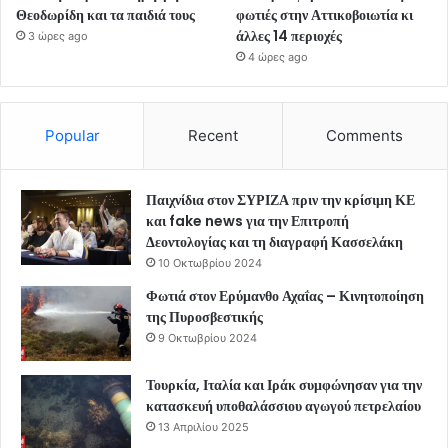
Θεοδωρίδη και τα παιδιά τους
φωτιές στην Αττικοβοιωτία κι
άλλες 14 περιοχές
3 ώρες ago
4 ώρες ago
Popular
Recent
Comments
Παιχνίδια στον ΣΥΡΙΖΑ πριν την κρίσιμη ΚΕ
και fake news για την Επιτροπή
Δεοντολογίας και τη διαγραφή Κασσελάκη
10 Οκτωβρίου 2024
Φωτιά στον Ερύμανθο Αχαΐας – Κινητοποίηση
της Πυροσβεστικής
9 Οκτωβρίου 2024
Τουρκία, Ιταλία και Ιράκ συμφώνησαν για την
κατασκευή υποθαλάσσιου αγωγού πετρελαίου
13 Απριλίου 2025