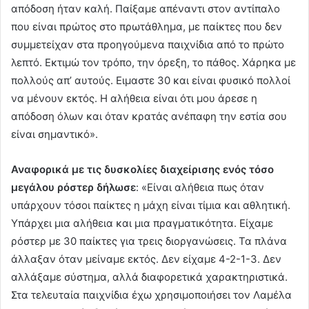
απόδοση ήταν καλή. Παίξαμε απέναντι στον αντίπαλο
που είναι πρώτος στο πρωτάθλημα, με παίκτες που δεν
συμμετείχαν στα προηγούμενα παιχνίδια από το πρώτο
λεπτό. Εκτιμώ τον τρόπο, την όρεξη, το πάθος. Χάρηκα με
πολλούς απ’ αυτούς. Ειμαστε 30 και είναι φυσικό πολλοί
να μένουν εκτός. Η αλήθεια είναι ότι μου άρεσε η
απόδοση όλων και όταν κρατάς ανέπαφη την εστία σου
είναι σημαντικό».
Αναφορικά με τις δυσκολίες διαχείρισης ενός τόσο
μεγάλου ρόστερ δήλωσε
: «Είναι αλήθεια πως όταν
υπάρχουν τόσοι παίκτες η μάχη είναι τίμια και αθλητική.
Υπάρχει μια αλήθεια και μια πραγματικότητα. Είχαμε
ρόστερ με 30 παίκτες για τρεις διοργανώσεις. Τα πλάνα
άλλαξαν όταν μείναμε εκτός. Δεν είχαμε 4-2-1-3. Δεν
αλλάξαμε σύστημα, αλλά διαφορετικά χαρακτηριστικά.
Στα τελευταία παιχνίδια έχω χρησιμοποιήσει τον Λαμέλα