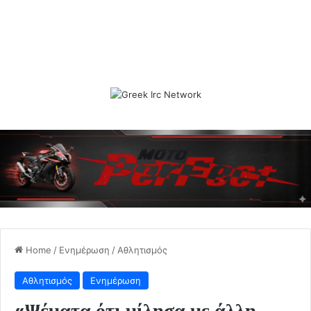
Home
/
Ενημέρωση
/
Αθλητισμός
Αθλητισμός
Ενημέρωση
«Ψέματα ότι μίλησα με άλλη