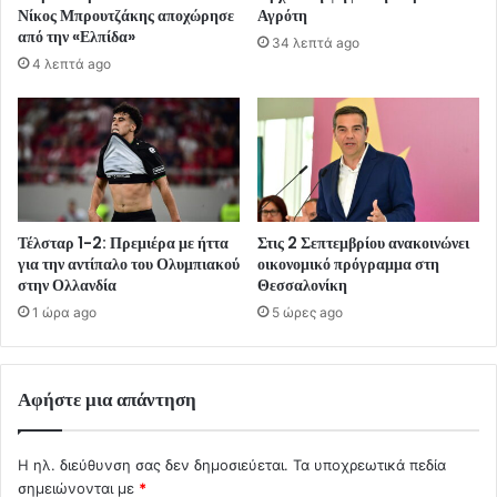
Νίκος Μπρουτζάκης αποχώρησε
Αγρότη
από την «Ελπίδα»
34 λεπτά ago
4 λεπτά ago
Τέλσταρ 1-2: Πρεμιέρα με ήττα
Στις 2 Σεπτεμβρίου ανακοινώνει
για την αντίπαλο του Ολυμπιακού
οικονομικό πρόγραμμα στη
στην Ολλανδία
Θεσσαλονίκη
1 ώρα ago
5 ώρες ago
Αφήστε μια απάντηση
Η ηλ. διεύθυνση σας δεν δημοσιεύεται.
Τα υποχρεωτικά πεδία
σημειώνονται με
*