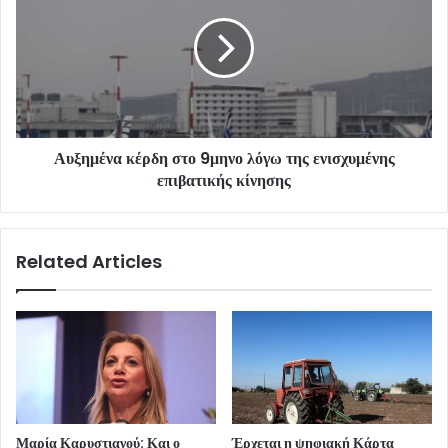
Αυξημένα κέρδη στο 9μηνο λόγω της ενισχυμένης
επιβατικής κίνησης
Related Articles
Μαρία Καρυστιανού: Και ο
Έρχεται η ψηφιακή Κάρτα