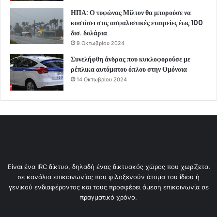
ΗΠΑ: Ο τυφώνας Μίλτον θα μπορούσε να
κοστίσει στις ασφαλιστικές εταιρείες έως 100
δισ. δολάρια
9 Οκτωβρίου 2024
Συνελήφθη άνδρας που κυκλοφορούσε με
ρέπλικα αυτόματου όπλου στην Ομόνοια
14 Οκτωβρίου 2024
Είναι ένα IRC δίκτυο, δηλαδή ένας δικτυακός χώρος που χωρίζεται
σε κανάλια επικοινωνίας που φιλοξενούν άτομα του ίδιου ή
γενικού ενδιαφέροντος και τους προσφέρει άμεση επικοινωνία σε
πραγματικό χρόνο.