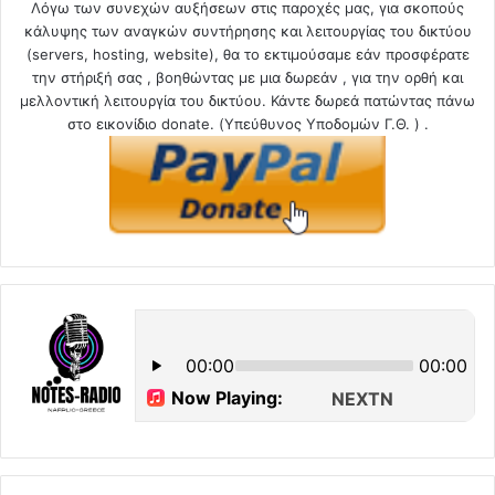
Λόγω των συνεχών αυξήσεων στις παροχές μας, για σκοπούς
κάλυψης των αναγκών συντήρησης και λειτουργίας του δικτύου
(servers, hosting, website), θα το εκτιμούσαμε εάν προσφέρατε
την στήριξή σας , βοηθώντας με μια δωρεάν , για την ορθή και
μελλοντική λειτουργία του δικτύου. Κάντε δωρεά πατώντας πάνω
στο εικονίδιο donate. (Υπεύθυνος Υποδομών Γ.Θ. ) .