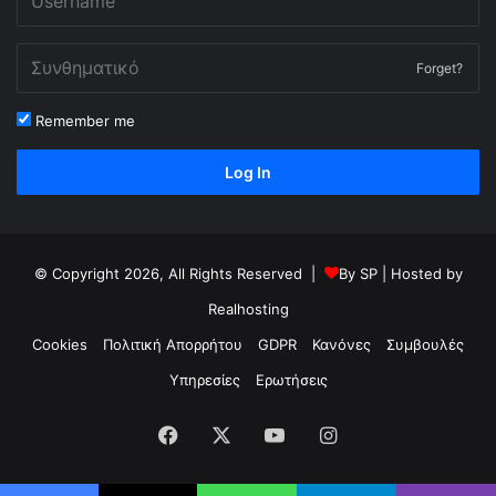
Forget?
Remember me
Log In
© Copyright 2026, All Rights Reserved |
By
SP
| Hosted by
Realhosting
Cookies
Πολιτική Απορρήτου
GDPR
Κανόνες
Συμβουλές
Υπηρεσίες
Ερωτήσεις
Facebook
X
YouTube
Instagram