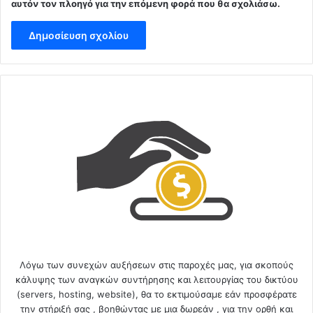
αυτόν τον πλοηγό για την επόμενη φορά που θα σχολιάσω.
Λόγω των συνεχών αυξήσεων στις παροχές μας, για σκοπούς
κάλυψης των αναγκών συντήρησης και λειτουργίας του δικτύου
(servers, hosting, website), θα το εκτιμούσαμε εάν προσφέρατε
την στήριξή σας , βοηθώντας με μια δωρεάν , για την ορθή και