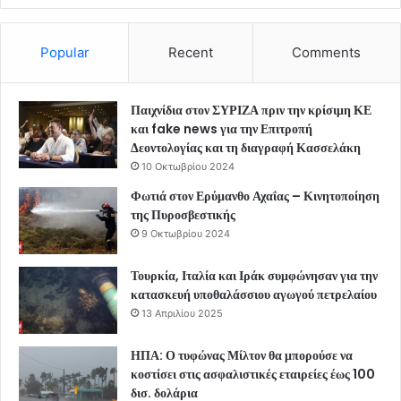
Popular
Recent
Comments
Παιχνίδια στον ΣΥΡΙΖΑ πριν την κρίσιμη ΚΕ
και fake news για την Επιτροπή
Δεοντολογίας και τη διαγραφή Κασσελάκη
10 Οκτωβρίου 2024
Φωτιά στον Ερύμανθο Αχαΐας – Κινητοποίηση
της Πυροσβεστικής
9 Οκτωβρίου 2024
Τουρκία, Ιταλία και Ιράκ συμφώνησαν για την
κατασκευή υποθαλάσσιου αγωγού πετρελαίου
13 Απριλίου 2025
ΗΠΑ: Ο τυφώνας Μίλτον θα μπορούσε να
κοστίσει στις ασφαλιστικές εταιρείες έως 100
δισ. δολάρια