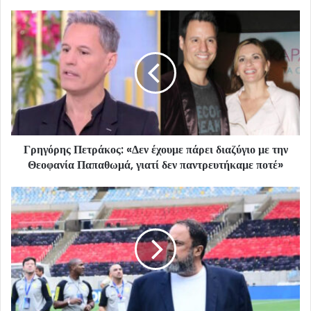
Γρηγόρης Πετράκος: «Δεν έχουμε πάρει διαζύγιο με την
Θεοφανία Παπαθωμά, γιατί δεν παντρευτήκαμε ποτέ»