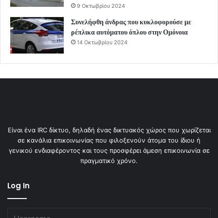
9 Οκτωβρίου 2024
Συνελήφθη άνδρας που κυκλοφορούσε με
ρέπλικα αυτόματου όπλου στην Ομόνοια
14 Οκτωβρίου 2024
Είναι ένα IRC δίκτυο, δηλαδή ένας δικτυακός χώρος που χωρίζεται
σε κανάλια επικοινωνίας που φιλοξενούν άτομα του ίδιου ή
γενικού ενδιαφέροντος και τους προσφέρει άμεση επικοινωνία σε
πραγματικό χρόνο.
Log In