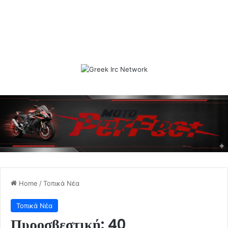
Home
/
Τοπικά Νέα
Τοπικά Νέα
Πυροσβεστική: 40