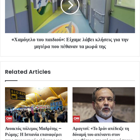
«Χαμόγελο του παιδιού»: Είχαμε λάβει κλήσεις για την
μητέρα που πέθαναν τα μωρά της
Related Articles
Ανοικτός πόλεμος Μαδρίτης –
Αραγτσί: «Το Ιράν απέδειξε τη
Ρώμης: Η Ισπανία επαναφέρει
δύναμή του απέναντι στον