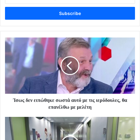
your
Email
address
Ίσως δεν ειπώθηκε σωστά αυτό με τις ιερόδουλες, θα
επανέλθω με μελέτη