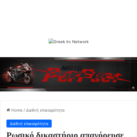
Home
/
Διεθνή επικαιρότητα
Διεθνή επικαιρότητα
Ρωσικό δικαστήριο απαγόρευσε