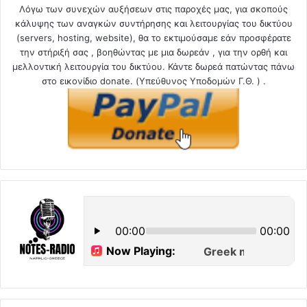
Λόγω των συνεχών αυξήσεων στις παροχές μας, για σκοπούς
κάλυψης των αναγκών συντήρησης και λειτουργίας του δικτύου
(servers, hosting, website), θα το εκτιμούσαμε εάν προσφέρατε
την στήριξή σας , βοηθώντας με μια δωρεάν , για την ορθή και
μελλοντική λειτουργία του δικτύου. Κάντε δωρεά πατώντας πάνω
στο εικονίδιο donate. (Υπεύθυνος Υποδομών Γ.Θ. ) .