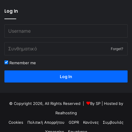
Log In
Forget?
Remember me
Log In
© Copyright 2026, All Rights Reserved |
By
SP
| Hosted by
Realhosting
Cookies
Πολιτική Απορρήτου
GDPR
Κανόνες
Συμβουλές
Υπηρεσίες
Ερωτήσεις