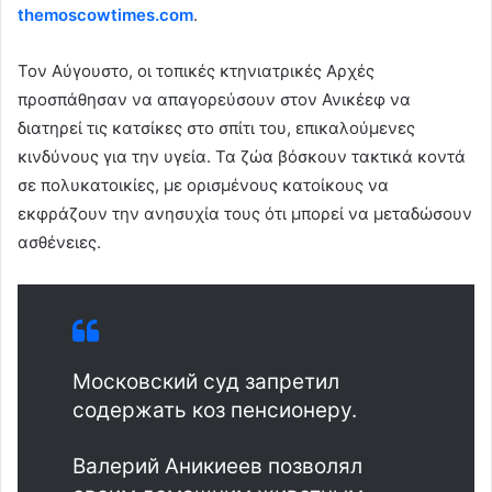
themoscowtimes.com
.
Τον Αύγουστο, οι τοπικές κτηνιατρικές Aρχές
προσπάθησαν να απαγορεύσουν στον Ανικέεφ να
διατηρεί τις κατσίκες στο σπίτι του, επικαλούμενες
κινδύνους για την υγεία. Τα ζώα βόσκουν τακτικά κοντά
σε πολυκατοικίες, με ορισμένους κατοίκους να
εκφράζουν την ανησυχία τους ότι μπορεί να μεταδώσουν
ασθένειες.
Московский суд запретил
содержать коз пенсионеру.
Валерий Аникиеев позволял