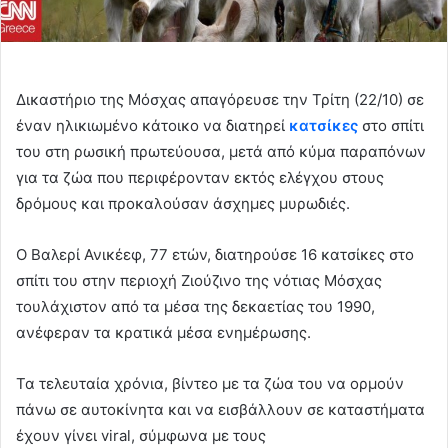
Δικαστήριο της Μόσχας απαγόρευσε την Τρίτη (22/10) σε
έναν ηλικιωμένο κάτοικο να διατηρεί
κατσίκες
στο σπίτι
του στη ρωσική πρωτεύουσα, μετά από κύμα παραπόνων
για τα ζώα που περιφέρονταν εκτός ελέγχου στους
δρόμους και προκαλούσαν άσχημες μυρωδιές.
Ο Βαλερί Ανικέεφ, 77 ετών, διατηρούσε 16 κατσίκες στο
σπίτι του στην περιοχή Ζιούζινο της νότιας Μόσχας
τουλάχιστον από τα μέσα της δεκαετίας του 1990,
ανέφεραν τα κρατικά μέσα ενημέρωσης.
Τα τελευταία χρόνια, βίντεο με τα ζώα του να ορμούν
πάνω σε αυτοκίνητα και να εισβάλλουν σε καταστήματα
έχουν γίνει viral, σύμφωνα με τους