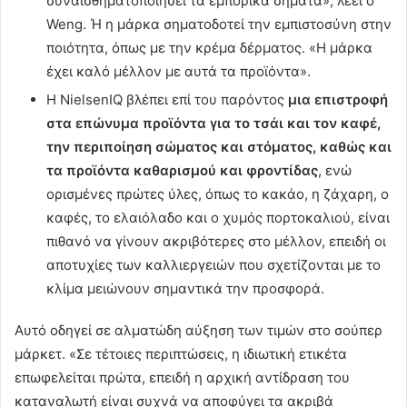
συναισθηματοποιήσει τα εμπορικά σήματα», λέει ο
Weng. Ή η μάρκα σηματοδοτεί την εμπιστοσύνη στην
ποιότητα, όπως με την κρέμα δέρματος. «Η μάρκα
έχει καλό μέλλον με αυτά τα προϊόντα».
Η NielsenIQ βλέπει επί του παρόντος
μια επιστροφή
στα επώνυμα προϊόντα για το τσάι και τον καφέ,
την περιποίηση σώματος και στόματος, καθώς και
τα προϊόντα καθαρισμού και φροντίδας
, ενώ
ορισμένες πρώτες ύλες, όπως το κακάο, η ζάχαρη, ο
καφές, το ελαιόλαδο και ο χυμός πορτοκαλιού, είναι
πιθανό να γίνουν ακριβότερες στο μέλλον, επειδή οι
αποτυχίες των καλλιεργειών που σχετίζονται με το
κλίμα μειώνουν σημαντικά την προσφορά.
Αυτό οδηγεί σε αλματώδη αύξηση των τιμών στο σούπερ
μάρκετ. «Σε τέτοιες περιπτώσεις, η ιδιωτική ετικέτα
επωφελείται πρώτα, επειδή η αρχική αντίδραση του
καταναλωτή είναι συχνά να αποφύγει τα ακριβά