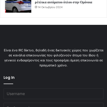
ρέπλικα αυτόματου όπλου στην Ομόνοια
14 Οκτωβρίου 2024
Είναι ένα IRC δίκτυο, δηλαδή ένας δικτυακός χώρος που χωρίζεται
σε κανάλια επικοινωνίας που φιλοξενούν άτομα του ίδιου ή
γενικού ενδιαφέροντος και τους προσφέρει άμεση επικοινωνία σε
πραγματικό χρόνο.
Log In