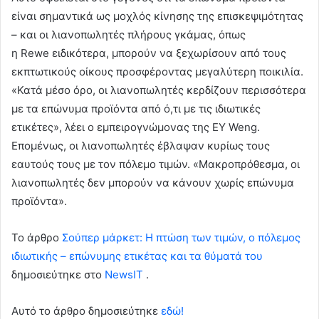
είναι σημαντικά ως μοχλός κίνησης της επισκεψιμότητας
– και οι λιανοπωλητές πλήρους γκάμας, όπως
η Rewe ειδικότερα, μπορούν να ξεχωρίσουν από τους
εκπτωτικούς οίκους προσφέροντας μεγαλύτερη ποικιλία.
«Κατά μέσο όρο, οι λιανοπωλητές κερδίζουν περισσότερα
με τα επώνυμα προϊόντα από ό,τι με τις ιδιωτικές
ετικέτες», λέει ο εμπειρογνώμονας της ΕΥ Weng.
Επομένως, οι λιανοπωλητές έβλαψαν κυρίως τους
εαυτούς τους με τον πόλεμο τιμών. «Μακροπρόθεσμα, οι
λιανοπωλητές δεν μπορούν να κάνουν χωρίς επώνυμα
προϊόντα».
To άρθρο
Σούπερ μάρκετ: Η πτώση των τιμών, ο πόλεμος
ιδιωτικής – επώνυμης ετικέτας και τα θύματά του
δημοσιεύτηκε στο
NewsIT
.
Αυτό το άρθρο δημοσιεύτηκε
εδώ!