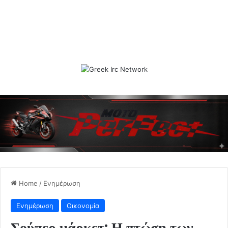
Home
/
Ενημέρωση
Ενημέρωση
Οικονομία
Σούπερ μάρκετ: Η πτώση των