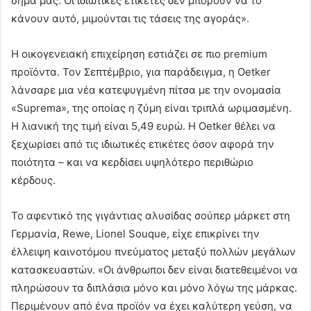
σήμα μας. Οι ιδιωτικές ετικέτες δεν μπορούν να το
κάνουν αυτό, μιμούνται τις τάσεις της αγοράς».
Η οικογενειακή επιχείρηση εστιάζει σε πιο premium
προϊόντα. Τον Σεπτέμβριο, για παράδειγμα, η Oetker
λάνσαρε μια νέα κατεψυγμένη πίτσα με την ονομασία
«Suprema», της οποίας η ζύμη είναι τριπλά ωριμασμένη.
Η λιανική της τιμή είναι 5,49 ευρώ. Η Oetker θέλει να
ξεχωρίσει από τις ιδιωτικές ετικέτες όσον αφορά την
ποιότητα – και να κερδίσει υψηλότερο περιθώριο
κέρδους.
Το αφεντικό της γιγάντιας αλυσίδας σούπερ μάρκετ στη
Γερμανία, Rewe, Lionel Souque, είχε επικρίνει την
έλλειψη καινοτόμου πνεύματος μεταξύ πολλών μεγάλων
κατασκευαστών. «Οι άνθρωποι δεν είναι διατεθειμένοι να
πληρώσουν τα διπλάσια μόνο και μόνο λόγω της μάρκας.
Περιμένουν από ένα προϊόν να έχει καλύτερη γεύση, να