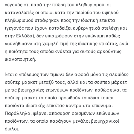
γεγονός ότι παρά την πτώση του πληθωρισμού, οι
καταναλωτές οι οποίοι κατά την περίοδο του υψηλού
πληθωρισμού στράφηκαν προς την ιδιωτική ετικέτα
(γεγονός που έχουν καταδείξει κυβερνητικά στελέχη και
στην Ελλάδα), δεν επιστρέφουν στην επώνυμη καθώς
«συνήθισαν» στη χαμηλή τιμή της ιδιωτικής ετικέτας, ενώ
η ποιότητα τους αποδεικνύεται για αυτούς αρκούντως
ικανοποιητική.
Έτσι ο «πόλεμος των τιμών» δεν αφορά μόνο τις αλυσίδες
σούπερ μάρκετ μεταξύ τους, αλλά και τα σούπερ μάρκετ
με τις βιομηχανίες επωνύμων προϊόντων, καθώς είναι τα
σούπερ μάρκετ τα οποία προωθούν τα «δικά τους»
προϊόντα ιδιωτικής ετικέτας κόντρα στα επώνυμα.
Παράλληλα, φέρνει απόσυρση ορισμένων επώνυμων
προϊόντων, τα οποία παράγουν μεγάλοι βιομηχανικοί
όμιλοι.