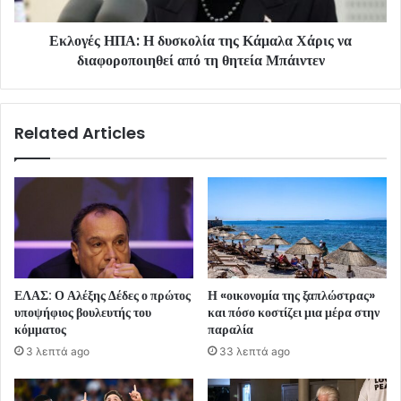
Εκλογές ΗΠΑ: Η δυσκολία της Κάμαλα Χάρις να
διαφοροποιηθεί από τη θητεία Μπάιντεν
Related Articles
ΕΛΑΣ: Ο Αλέξης Δέδες ο πρώτος
Η «οικονομία της ξαπλώστρας»
υποψήφιος βουλευτής του
και πόσο κοστίζει μια μέρα στην
κόμματος
παραλία
3 λεπτά ago
33 λεπτά ago