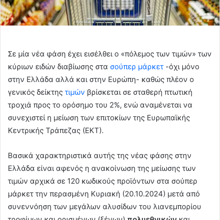
Σε μία νέα φάση έχει εισέλθει ο «πόλεμος των τιμών» των
κύριων ειδών διαβίωσης στα
σούπερ μάρκετ
-όχι μόνο
στην Ελλάδα αλλά και στην Ευρώπη- καθώς πλέον ο
γενικός δείκτης
τιμών
βρίσκεται σε σταθερή πτωτική
τροχιά προς το ορόσημο του 2%, ενώ αναμένεται να
συνεχιστεί η μείωση των επιτοκίων της Ευρωπαϊκής
Κεντρικής Τράπεζας (ΕΚΤ).
Βασικά χαρακτηριστικά αυτής της νέας φάσης στην
Ελλάδα είναι αφενός η ανακοίνωση της μείωσης των
τιμών αρχικά σε 120 κωδικούς προϊόντων στα σούπερ
μάρκετ την περασμένη Κυριακή (20.10.2024) μετά από
συνεννόηση των μεγάλων αλυσίδων του λιανεμπορίου
τροφίμων και ορισμένων (ξένων)
πολυεθνικών
και