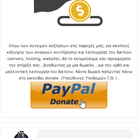
Λόγω των συνεχών αυξήσεων στις παροχές μας, για σκοπούς
κάλυψης των αναγκών συντήρησης και λειτουργίας του δικτύου
(servers, hosting, website), θα το εκτιμούσαμε εάν προσφέρατε
την στήριξή σας , βοηθώντας με μια δωρεάν , για την ορθή και
μελλοντική λειτουργία του δικτύου. Κάντε δωρεά πατώντας πάνω
στο εικονίδιο donate. (Υπεύθυνος Υποδομών Γ.Θ. ) .