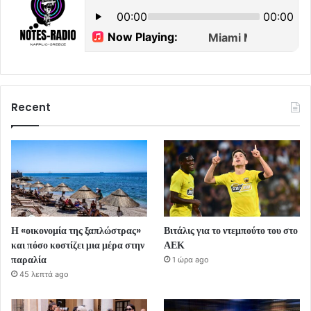
Recent
Η «οικονομία της ξαπλώστρας»
Βιτάλις για το ντεμπούτο του στο
και πόσο κοστίζει μια μέρα στην
ΑΕΚ
παραλία
1 ώρα ago
45 λεπτά ago