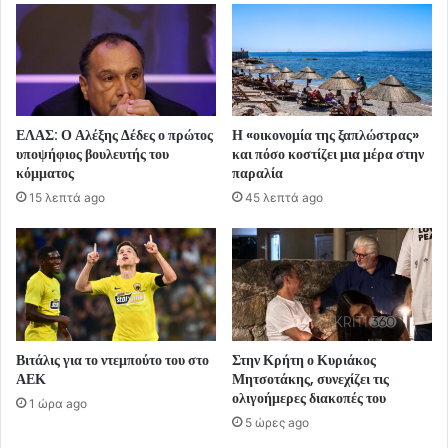
ΕΛΑΣ: Ο Αλέξης Δέδες ο πρώτος
Η «οικονομία της ξαπλώστρας»
υποψήφιος βουλευτής του
και πόσο κοστίζει μια μέρα στην
κόμματος
παραλία
15 λεπτά ago
45 λεπτά ago
Βιτάλις για το ντεμπούτο του στο
Στην Κρήτη ο Κυριάκος
ΑΕΚ
Μητσοτάκης, συνεχίζει τις
ολιγοήμερες διακοπές του
1 ώρα ago
5 ώρες ago