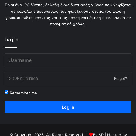
Είναι ένα IRC δίκτυο, δηλαδή ένας δικτυακός χώρος που χωρίζεται
σε κανάλια επικοινωνίας που φιλοξενούν άτομα του ίδιου ή
γενικού ενδιαφέροντος και τους προσφέρει άμεση επικοινωνία σε
πραγματικό χρόνο.
Log In
Forget?
Remember me
Log In
© Copyright 2026, All Rights Reserved |
By
SP
| Hosted by