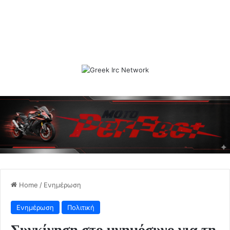
Home
/
Ενημέρωση
Ενημέρωση
Πολιτική
Συγκίνηση στο μνημόσυνο για τη