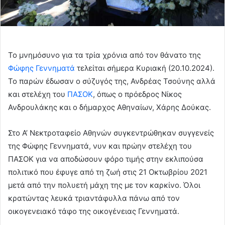
Το μνημόσυνο για τα τρία χρόνια από τον θάνατο της
Φώφης Γεννηματά
τελείται σήμερα Κυριακή (20.10.2024).
Το παρών έδωσαν ο σύζυγός της, Ανδρέας Τσούνης αλλά
και στελέχη του
ΠΑΣΟΚ
, όπως ο πρόεδρος Νίκος
Ανδρουλάκης και ο δήμαρχος Αθηναίων, Χάρης Δούκας.
Στο Α’ Νεκτροταφείο Αθηνών συγκεντρώθηκαν συγγενείς
της Φώφης Γεννηματά, νυν και πρώην στελέχη του
ΠΑΣΟΚ για να αποδώσουν φόρο τιμής στην εκλιπούσα
πολιτικό που έφυγε από τη ζωή στις 21 Οκτωβρίου 2021
μετά από την πολυετή μάχη της με τον καρκίνο. Όλοι
κρατώντας λευκά τριαντάφυλλα πάνω από τον
οικογενειακό τάφο της οικογένειας Γεννηματά.