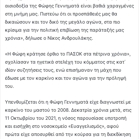
αισιοδοξία της Φώφης Γεννηματά είναι βαθιά χαραγμένες
στη μνήμη μας. Πιστεύω ότι οι προσπάθειές μας θα
δικαιώσουν και τον δικό της μεγάλο αγώνα, στα πιο
κρίσιμα για την πολιτική επιβίωση της παράταξής μας
χρόνια», δήλωσε ο Νίκος Ανδρουλάκης.
«Η Φώφη κράτησε όρθιο το ΠΑΣΟΚ στα πέτρινα χρόνια»,
σχολίασαν τα ηγετικά στελέχη του κόμματος στις κατ΄
ιδίαν συζητήσεις τους, ενώ επισήμαναν τη μάχη που
έδωσε με τον καρκίνο και τον αγώνα για την πρόληψή
του.
Υπενθυμίζεται ότι η Φώφη Γεννηματά είχε διαγνωστεί με
καρκίνο του μαστού το 2008. Δεκατρία χρόνια μετά, στις
11 Οκτωβρίου του 2021, η νόσος παρουσίασε υποτροπή
και εισήχθη στο νοσοκομείο «Ευαγγελισμός», αφού
πρώτα είχε αποσυρθεί από την κούρσα για τη διεκδίκηση