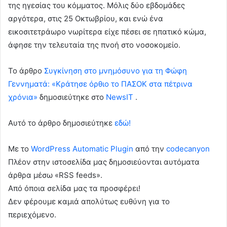
της ηγεσίας του κόμματος. Μόλις δύο εβδομάδες
αργότερα, στις 25 Οκτωβρίου, και ενώ ένα
εικοσιτετράωρο νωρίτερα είχε πέσει σε ηπατικό κώμα,
άφησε την τελευταία της πνοή στο νοσοκομείο.
To άρθρο
Συγκίνηση στο μνημόσυνο για τη Φώφη
Γεννηματά: «Κράτησε όρθιο το ΠΑΣΟΚ στα πέτρινα
χρόνια»
δημοσιεύτηκε στο
NewsIT
.
Αυτό το άρθρο δημοσιεύτηκε
εδώ!
Με το
WordPress Automatic Plugin
από την
codecanyon
Πλέον στην ιστοσελίδα μας δημοσιεύονται αυτόματα
άρθρα μέσω «RSS feeds».
Από όποια σελίδα μας τα προσφέρει!
Δεν φέρουμε καμιά απολύτως ευθύνη για το
περιεχόμενο.