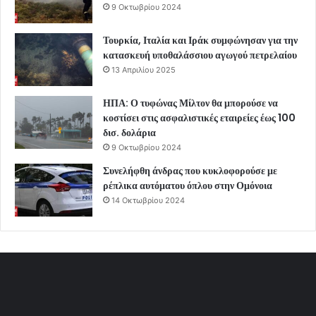
9 Οκτωβρίου 2024
Τουρκία, Ιταλία και Ιράκ συμφώνησαν για την
κατασκευή υποθαλάσσιου αγωγού πετρελαίου
13 Απριλίου 2025
ΗΠΑ: Ο τυφώνας Μίλτον θα μπορούσε να
κοστίσει στις ασφαλιστικές εταιρείες έως 100
δισ. δολάρια
9 Οκτωβρίου 2024
Συνελήφθη άνδρας που κυκλοφορούσε με
ρέπλικα αυτόματου όπλου στην Ομόνοια
14 Οκτωβρίου 2024