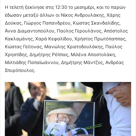
Η τελετή ξεκίνησε στις 12:30 το μεσημέρι, και το παρών
έδωσαν μεταξύ άλλων οι Νίκος Ανδρουλάκης, Χάρης
Δούκας, Γιώργος Παπανδρέου, Κώστας Σκανδαλίδης,
Άννα Διαμαντοπούλου, Παύλος Γερουλάνος, Απόστολος
Κακλαμάνης, Χαρά Κεφαλίδου, Χρήστος Πρωτόπαππας,
Κώστας Γείτονας, Μανώλης Χριστοδουλάκης, Παύλος
Χρηστίδης, Δημήτρης Ρέππας, Μιλένα Αποστολάκη,
Μιλτιάδης Παπαϊωάννου, Δημήτρης Μάντζος, Ανδρέας
Σπυρόπουλος.