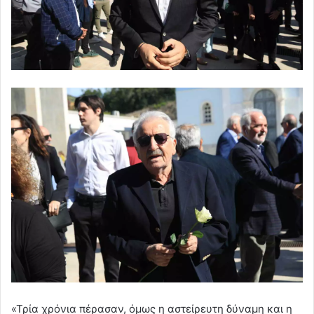
«Τρία χρόνια πέρασαν, όμως η αστείρευτη δύναμη και η