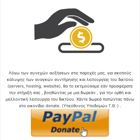
Λόγω των συνεχών αυξήσεων στις παροχές μας, για σκοπούς
κάλυψης των αναγκών συντήρησης και λειτουργίας του δικτύου
(servers, hosting, website), θα το εκτιμούσαμε εάν προσφέρατε
την στήριξή σας , βοηθώντας με μια δωρεάν , για την ορθή και
μελλοντική λειτουργία του δικτύου. Κάντε δωρεά πατώντας πάνω
στο εικονίδιο donate. (Υπεύθυνος Υποδομών Γ.Θ. ) .