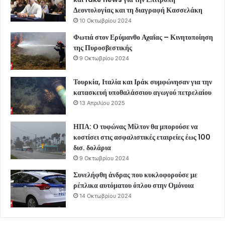
Δεοντολογίας και τη διαγραφή Κασσελάκη
10 Οκτωβρίου 2024
Φωτιά στον Ερύμανθο Αχαΐας – Κινητοποίηση
της Πυροσβεστικής
9 Οκτωβρίου 2024
Τουρκία, Ιταλία και Ιράκ συμφώνησαν για την
κατασκευή υποθαλάσσιου αγωγού πετρελαίου
13 Απριλίου 2025
ΗΠΑ: Ο τυφώνας Μίλτον θα μπορούσε να
κοστίσει στις ασφαλιστικές εταιρείες έως 100
δισ. δολάρια
9 Οκτωβρίου 2024
Συνελήφθη άνδρας που κυκλοφορούσε με
ρέπλικα αυτόματου όπλου στην Ομόνοια
14 Οκτωβρίου 2024