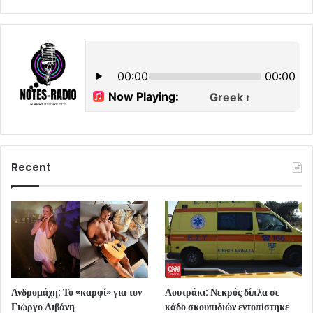
Recent
Ανδρομάχη: Το «καρφί» για τον
Λουτράκι: Νεκρός δίπλα σε
Γιώργο Λιβάνη
κάδο σκουπιδιών εντοπίστηκε