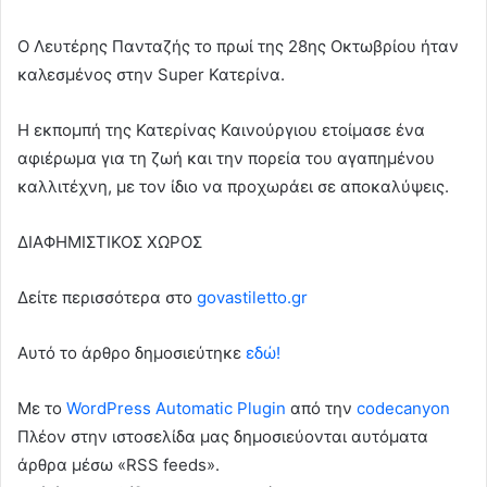
Ο Λευτέρης Πανταζής το πρωί της 28ης Οκτωβρίου ήταν
καλεσμένος στην Super Κατερίνα.
Η εκπομπή της Κατερίνας Καινούργιου ετοίμασε ένα
αφιέρωμα για τη ζωή και την πορεία του αγαπημένου
καλλιτέχνη, με τον ίδιο να προχωράει σε αποκαλύψεις.
ΔΙΑΦΗΜΙΣΤΙΚΟΣ ΧΩΡΟΣ
Δείτε περισσότερα στο
govastiletto.gr
Αυτό το άρθρο δημοσιεύτηκε
εδώ!
Με το
WordPress Automatic Plugin
από την
codecanyon
Πλέον στην ιστοσελίδα μας δημοσιεύονται αυτόματα
άρθρα μέσω «RSS feeds».