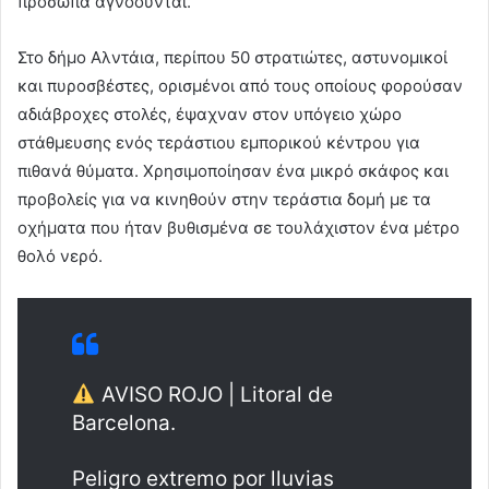
πρόσωπα αγνοούνται.
Στο δήμο Αλντάια, περίπου 50 στρατιώτες, αστυνομικοί
και πυροσβέστες, ορισμένοι από τους οποίους φορούσαν
αδιάβροχες στολές, έψαχναν στον υπόγειο χώρο
στάθμευσης ενός τεράστιου εμπορικού κέντρου για
πιθανά θύματα. Χρησιμοποίησαν ένα μικρό σκάφος και
προβολείς για να κινηθούν στην τεράστια δομή με τα
οχήματα που ήταν βυθισμένα σε τουλάχιστον ένα μέτρο
θολό νερό.
AVISO ROJO | Litoral de
Barcelona.
Peligro extremo por lluvias