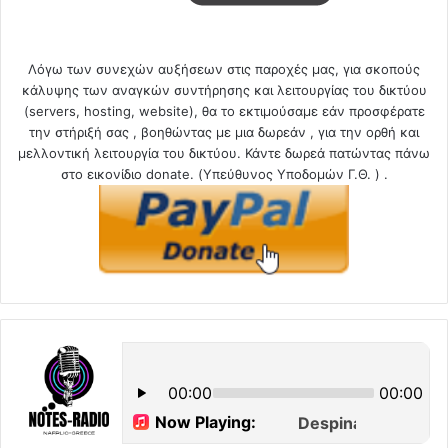
Λόγω των συνεχών αυξήσεων στις παροχές μας, για σκοπούς
κάλυψης των αναγκών συντήρησης και λειτουργίας του δικτύου
(servers, hosting, website), θα το εκτιμούσαμε εάν προσφέρατε
την στήριξή σας , βοηθώντας με μια δωρεάν , για την ορθή και
μελλοντική λειτουργία του δικτύου. Κάντε δωρεά πατώντας πάνω
στο εικονίδιο donate. (Υπεύθυνος Υποδομών Γ.Θ. ) .