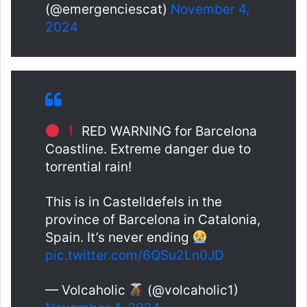
(@emergenciescat)
November 4,
2024
RED WARNING for Barcelona
Coastline. Extreme danger due to
torrential rain!
This is in Castelldefels in the
province of Barcelona in Catalonia,
Spain. It’s never ending
pic.twitter.com/6QSu2Ln0JD
— Volcaholic
(@volcaholic1)