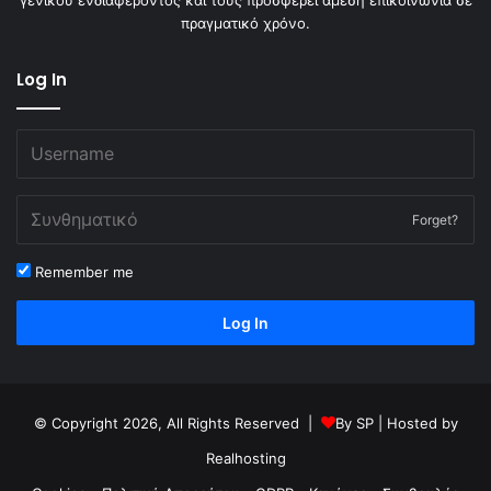
πραγματικό χρόνο.
Log In
Forget?
Remember me
Log In
© Copyright 2026, All Rights Reserved |
By
SP
| Hosted by
Realhosting