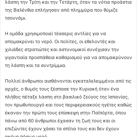
λάσπη την Τρίτη και την Τετάρτη, όταν τα νότια προάστια
της Βαλένθια επλήγησαν από πλημμύρα που θύμιζε
τσουνάμι.
Η ομάδα χρησιμοποιεί τέσσερις αντλίες για να
απομακρύνει το νερό. Οι πολίτες, οι εθελοντές και
χιλιάδες στρατιώτες και αστυνομικοί συνέχισαν την
γιγαντιαία προσπάθεια καθαρισμού για να απομακρύνουν
τη λάσπη και τα συντρίμμια.
Πολλοί άνθρωποι αισθάνονται εγκαταλελειμμένοι από τις
αρχές, ο θυμός τους ξέσπασε την Κυριακή όταν ένα
πλήθος πέταξε λάσπη στο βασιλικό ζεύγος της Ισπανίας,
τον πρωθυπουργό και τους περιφερειακούς ηγέτες καθώς
έκαναν την πρώτη τους επίσκεψη στην Παϊπόρτα, όπου
πάνω από 60 άνθρωποι έχασαν τη ζωή τους και οι
επιζώντες έχουν χάσει τα σπίτια τους και δεν έχουν
ακόμη πόσιμο νερό.