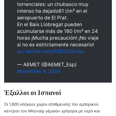
torrenciales: un chubasco muy
intenso ha dejado81 l/m² en el
aeropuerto de El Prat.
En el Baix Llobregat pueden
acumularse más de 180 l/m² en 24
horas ¡Mucha precaución! ¡No viaje
si no es estrictamente necesario!
pic.twitter.com/FdDSzOkcwJ
— AEMET (@AEMET_Esp)
November 4, 2024
Έξαλλοι οι Ισπανοί
Οι 1.800 υπόγειοι χώροι στάθμευσης του εμπορικού
κέντρου του Μποναίρ γέμισαν γρήγορα με νερό και