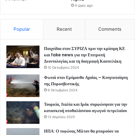
4 ώρες ago
Popular
Recent
Comments
Παιχνίδια στον ΣΥΡΙΖΑ πριν την κρίσιμη ΚΕ
και fake news για την Επιτροπή
Δεοντολογίας και τη διαγραφή Κασσελάκη
10 Οκτωβρίου 2024
Φωτιά στον Ερύμανθο Αχαΐας – Κινητοποίηση
της Πυροσβεστικής
9 Οκτωβρίου 2024
Τουρκία, Ιταλία και Ιράκ συμφώνησαν για την
κατασκευή υποθαλάσσιου αγωγού πετρελαίου
13 Απριλίου 2025
ΗΠΑ: Ο τυφώνας Μίλτον θα μπορούσε να