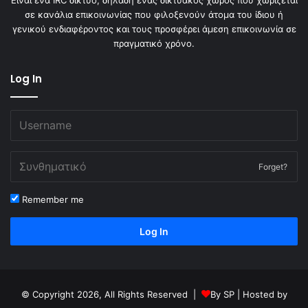
Είναι ένα IRC δίκτυο, δηλαδή ένας δικτυακός χώρος που χωρίζεται
σε κανάλια επικοινωνίας που φιλοξενούν άτομα του ίδιου ή
γενικού ενδιαφέροντος και τους προσφέρει άμεση επικοινωνία σε
πραγματικό χρόνο.
Log In
Forget?
Remember me
Log In
© Copyright 2026, All Rights Reserved |
By
SP
| Hosted by