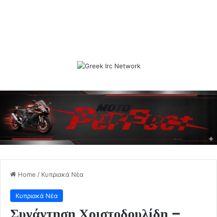
Home
/
Κυπριακά Νέα
Κυπριακά Νέα
Συνάντηση Χριστοδουλίδη –