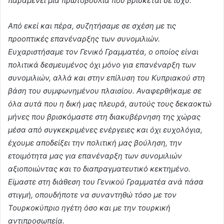
παραμένει μια πρωτοβουλία που βρίσκεται σε ισχύ.
Από εκεί και πέρα, συζητήσαμε σε σχέση με τις
προοπτικές επανέναρξης των συνομιλιών.
Ευχαριστήσαμε τον Γενικό Γραμματέα, ο οποίος είναι
πολιτικά δεσμευμένος όχι μόνο για επανέναρξη των
συνομιλιών, αλλά και στην επίλυση του Κυπριακού στη
βάση του συμφωνημένου πλαισίου. Αναφερθήκαμε σε
όλα αυτά που η δική μας πλευρά, αυτούς τους δεκαοκτώ
μήνες που βρισκόμαστε στη διακυβέρνηση της χώρας
μέσα από συγκεκριμένες ενέργειες και όχι ευχολόγια,
έχουμε αποδείξει την πολιτική μας βούληση, την
ετοιμότητα μας για επανέναρξη των συνομιλιών
αξιοποιώντας και το διαπραγματευτικό κεκτημένο.
Είμαστε στη διάθεση του Γενικού Γραμματέα ανά πάσα
στιγμή, οπουδήποτε να συναντηθώ τόσο με τον
Τουρκοκύπριο ηγέτη όσο και με την τουρκική
αντιπροσωπεία.