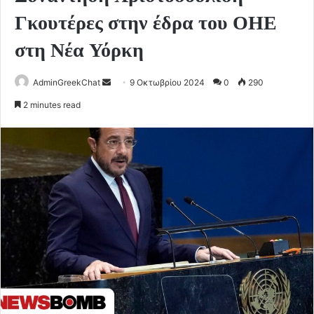
Γκουτέρες στην έδρα του ΟΗΕ
στη Νέα Υόρκη
Send
AdminGreekChat
9 Οκτωβρίου 2024
0
290
an
2 minutes read
email