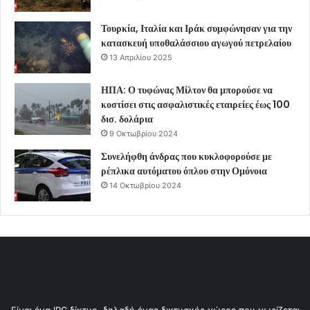
Τουρκία, Ιταλία και Ιράκ συμφώνησαν για την
κατασκευή υποθαλάσσιου αγωγού πετρελαίου
13 Απριλίου 2025
ΗΠΑ: Ο τυφώνας Μίλτον θα μπορούσε να
κοστίσει στις ασφαλιστικές εταιρείες έως 100
δισ. δολάρια
9 Οκτωβρίου 2024
Συνελήφθη άνδρας που κυκλοφορούσε με
ρέπλικα αυτόματου όπλου στην Ομόνοια
14 Οκτωβρίου 2024