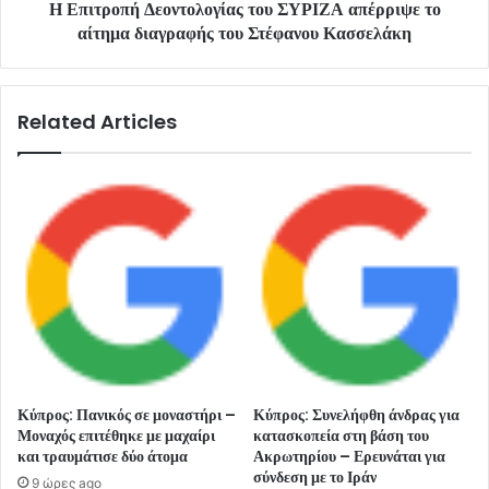
Η Επιτροπή Δεοντολογίας του ΣΥΡΙΖΑ απέρριψε το
αίτημα διαγραφής του Στέφανου Κασσελάκη
Related Articles
Κύπρος: Πανικός σε μοναστήρι –
Κύπρος: Συνελήφθη άνδρας για
Μοναχός επιτέθηκε με μαχαίρι
κατασκοπεία στη βάση του
και τραυμάτισε δύο άτομα
Ακρωτηρίου – Ερευνάται για
σύνδεση με το Ιράν
9 ώρες ago