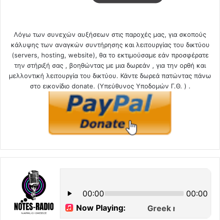
Λόγω των συνεχών αυξήσεων στις παροχές μας, για σκοπούς
κάλυψης των αναγκών συντήρησης και λειτουργίας του δικτύου
(servers, hosting, website), θα το εκτιμούσαμε εάν προσφέρατε
την στήριξή σας , βοηθώντας με μια δωρεάν , για την ορθή και
μελλοντική λειτουργία του δικτύου. Κάντε δωρεά πατώντας πάνω
στο εικονίδιο donate. (Υπεύθυνος Υποδομών Γ.Θ. ) .