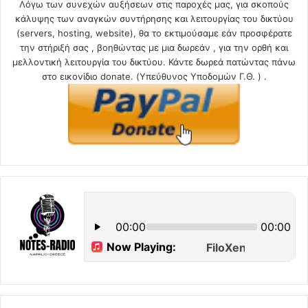
Λόγω των συνεχών αυξήσεων στις παροχές μας, για σκοπούς
κάλυψης των αναγκών συντήρησης και λειτουργίας του δικτύου
(servers, hosting, website), θα το εκτιμούσαμε εάν προσφέρατε
την στήριξή σας , βοηθώντας με μια δωρεάν , για την ορθή και
μελλοντική λειτουργία του δικτύου. Κάντε δωρεά πατώντας πάνω
στο εικονίδιο donate. (Υπεύθυνος Υποδομών Γ.Θ. ) .