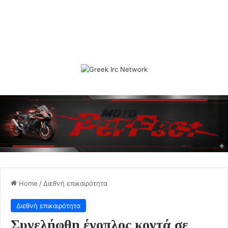
Home
/
Διεθνή επικαιρότητα
Διεθνή επικαιρότητα
Συνελήφθη ένοπλος κοντά σε