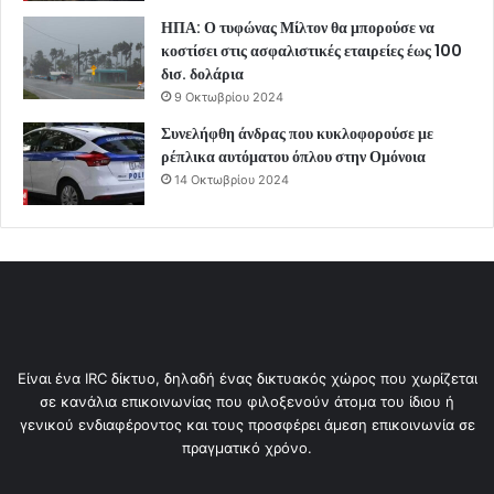
ΗΠΑ: Ο τυφώνας Μίλτον θα μπορούσε να
κοστίσει στις ασφαλιστικές εταιρείες έως 100
δισ. δολάρια
9 Οκτωβρίου 2024
Συνελήφθη άνδρας που κυκλοφορούσε με
ρέπλικα αυτόματου όπλου στην Ομόνοια
14 Οκτωβρίου 2024
Είναι ένα IRC δίκτυο, δηλαδή ένας δικτυακός χώρος που χωρίζεται
σε κανάλια επικοινωνίας που φιλοξενούν άτομα του ίδιου ή
γενικού ενδιαφέροντος και τους προσφέρει άμεση επικοινωνία σε
πραγματικό χρόνο.