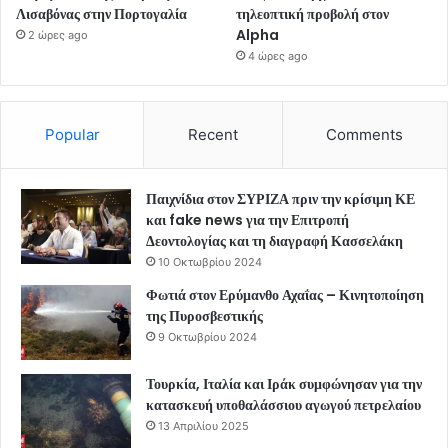
Λισαβόνας στην Πορτογαλία
τηλεοπτική προβολή στον
Alpha
2 ώρες ago
4 ώρες ago
Popular
Recent
Comments
Παιχνίδια στον ΣΥΡΙΖΑ πριν την κρίσιμη ΚΕ
και fake news για την Επιτροπή
Δεοντολογίας και τη διαγραφή Κασσελάκη
10 Οκτωβρίου 2024
Φωτιά στον Ερύμανθο Αχαΐας – Κινητοποίηση
της Πυροσβεστικής
9 Οκτωβρίου 2024
Τουρκία, Ιταλία και Ιράκ συμφώνησαν για την
κατασκευή υποθαλάσσιου αγωγού πετρελαίου
13 Απριλίου 2025