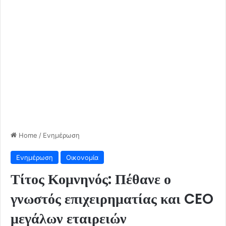
Home
/
Ενημέρωση
Ενημέρωση
Οικονομία
Τίτος Κομνηνός: Πέθανε ο
γνωστός επιχειρηματίας και CEO
μεγάλων εταιρειών