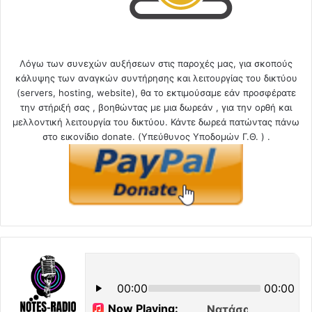
Λόγω των συνεχών αυξήσεων στις παροχές μας, για σκοπούς
κάλυψης των αναγκών συντήρησης και λειτουργίας του δικτύου
(servers, hosting, website), θα το εκτιμούσαμε εάν προσφέρατε
την στήριξή σας , βοηθώντας με μια δωρεάν , για την ορθή και
μελλοντική λειτουργία του δικτύου. Κάντε δωρεά πατώντας πάνω
στο εικονίδιο donate. (Υπεύθυνος Υποδομών Γ.Θ. ) .