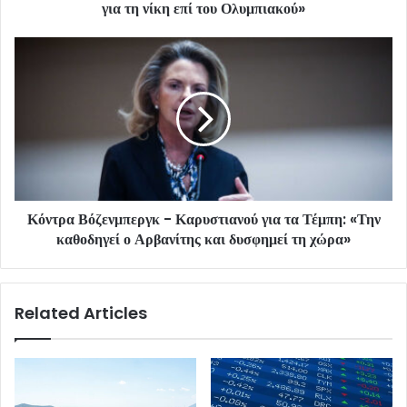
για τη νίκη επί του Ολυμπιακού»
Κόντρα Βόζενμπεργκ - Καρυστιανού για τα Τέμπη: «Την
καθοδηγεί ο Αρβανίτης και δυσφημεί τη χώρα»
Related Articles