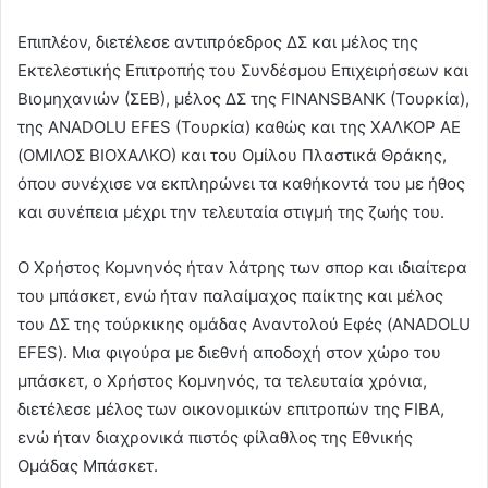
Επιπλέον, διετέλεσε αντιπρόεδρος ΔΣ και μέλος της
Εκτελεστικής Επιτροπής του Συνδέσμου Επιχειρήσεων και
Βιομηχανιών (ΣΕΒ), μέλος ΔΣ της FINANSBANK (Τουρκία),
της ANADOLU EFES (Τουρκία) καθώς και της ΧΑΛΚΟΡ ΑΕ
(ΟΜΙΛΟΣ ΒΙΟΧΑΛΚΟ) και του Ομίλου Πλαστικά Θράκης,
όπου συνέχισε να εκπληρώνει τα καθήκοντά του με ήθος
και συνέπεια μέχρι την τελευταία στιγμή της ζωής του.
Ο Χρήστος Κομνηνός ήταν λάτρης των σπορ και ιδιαίτερα
του μπάσκετ, ενώ ήταν παλαίμαχος παίκτης και μέλος
του ΔΣ της τούρκικης ομάδας Αναντολού Εφές (ANADOLU
EFES). Μια φιγούρα με διεθνή αποδοχή στον χώρο του
μπάσκετ, ο Χρήστος Κομνηνός, τα τελευταία χρόνια,
διετέλεσε μέλος των οικονομικών επιτροπών της FIBA,
ενώ ήταν διαχρονικά πιστός φίλαθλος της Εθνικής
Ομάδας Μπάσκετ.