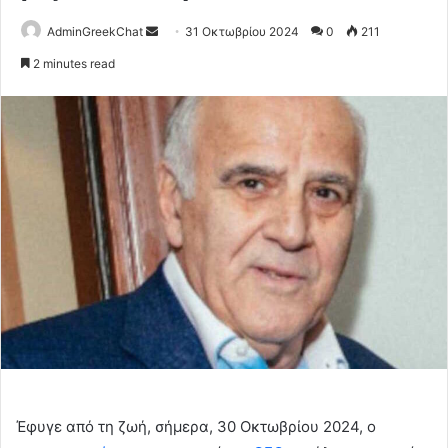
Send
AdminGreekChat
31 Οκτωβρίου 2024
0
211
an
2 minutes read
email
Έφυγε από τη ζωή, σήμερα, 30 Οκτωβρίου 2024, ο