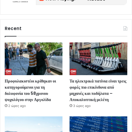
Recent
Προφυλακιστέοι κρίθηκαν οι
Τα ηλεκτρικά πατίνια είναι τρεις
κατηγορούμενοι για τη
φορές πιο επικίνδυνα από
δολοφονία του 58χρονου
μηχανές και ποδήλατα –
ψυχολόγου στην Αργολίδα
Αποκαλυπτική μελέτη
2 ώρες ago
3 ώρες ago