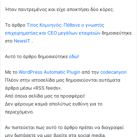
Ήταν παντρεμένος και είχε αποκτήσει δύο κόρες.
To άρθρο
Τίτος Κομνηνός: Πέθανε ο γνωστός
επιχειρηματίας και CEO μεγάλων εταιρειών
δημοσιεύτηκε
στο
NewsIT
.
Αυτό το άρθρο δημοσιεύτηκε
εδώ!
Με το
WordPress Automatic Plugin
από την
codecanyon
Πλέον στην ιστοσελίδα μας δημοσιεύονται αυτόματα
άρθρα μέσω «RSS feeds».
Από όποια σελίδα μας τα προσφέρει!
Δεν φέρουμε καμιά απολύτως ευθύνη για το
περιεχόμενο.
Αν πιστεύεται πως αυτό το άρθρο πρέπει να διαγραφεί
μην διστάσετε να μας βρείτε στα social media.