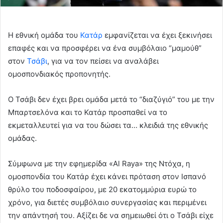
Η εθνική ομάδα του
Κατάρ
εμφανίζεται να έχει ξεκινήσει
επαφές και να προσφέρει να ένα συμβόλαιο “μαμούθ”
στον
Τσάβι
, για να τον πείσει να αναλάβει
ομοσπονδιακός προπονητής.
Ο Τσάβι δεν έχει βρει ομάδα μετά το “διαζύγιό” του με την
Μπαρτσελόνα και το Κατάρ προσπαθεί να το
εκμεταλλευτεί για να του δώσει τα… κλειδιά της εθνικής
ομάδας.
Σύμφωνα με την εφημερίδα «Al Raya» της Ντόχα, η
ομοσπονδία του Κατάρ έχει κάνει πρόταση στον Ισπανό
θρύλο του ποδοσφαίρου, με 20 εκατομμύρια ευρώ το
χρόνο, για διετές συμβόλαιο συνεργασίας και περιμένει
την απάντησή του. Αξίζει δε να σημειωθεί ότι ο Τσάβι είχε