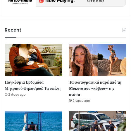
Recent
Παγκόσμια Εβδομάδα
Τα φωτογραφικά καρέ από τη
Μητρικού Θηλασμού: Τα οφέλη
Μύκονο που «κόβουν» την
ανάσα
2 ώρες ago
2 ώρες ago