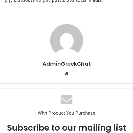
μην διστάσετε να μας βρείτε στα social media.
AdminGreekChat
Website
With Product You Purchase
Subscribe to our mailing list