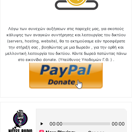
Λόγω των συνεχών αυξήσεων στις παροχές μας, για σκοπούς
κάλυψης των αναγκών συντήρησης και λειτουργίας του δικτύου
(servers, hosting, website), θα το εκτιμούσαμε εάν προσφέρατε
την στήριξή σας , βοηθώντας με μια δωρεάν , για την ορθή και
μελλοντική λειτουργία του δικτύου. Κάντε δωρεά πατώντας πάνω
στο εικονίδιο donate. (Υπεύθυνος Υποδομών Γ.Θ. ) .