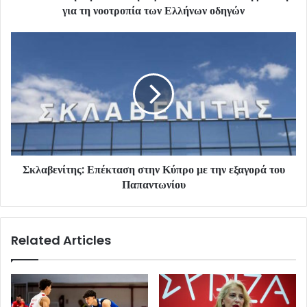
για τη νοοτροπία των Ελλήνων οδηγών
Σκλαβενίτης: Επέκταση στην Κύπρο με την εξαγορά του
Παπαντωνίου
Related Articles