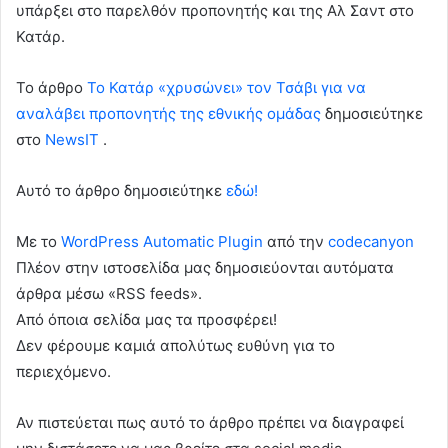
υπάρξει στο παρελθόν προπονητής και της Αλ Σαντ στο
Κατάρ.
To άρθρο
Το Κατάρ «χρυσώνει» τον Τσάβι για να
αναλάβει προπονητής της εθνικής ομάδας
δημοσιεύτηκε
στο
NewsIT
.
Αυτό το άρθρο δημοσιεύτηκε
εδώ!
Με το
WordPress Automatic Plugin
από την
codecanyon
Πλέον στην ιστοσελίδα μας δημοσιεύονται αυτόματα
άρθρα μέσω «RSS feeds».
Από όποια σελίδα μας τα προσφέρει!
Δεν φέρουμε καμιά απολύτως ευθύνη για το
περιεχόμενο.
Αν πιστεύεται πως αυτό το άρθρο πρέπει να διαγραφεί