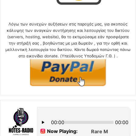
Λόγω των συνεχών αυξήσεων στις παροχές μας, για σκοπούς
κάλυψης των αναγκών συντήρησης και λειτουργίας του δικτύου
(servers, hosting, website), θα το εκτιμούσαμε εάν προσφέρατε
την στήριξή σας , βοηθώντας με μια δωρεάν , για την ορθή και
μελλοντική λειτουργία του δικτύου. Κάντε δωρεά πατώντας πάνω
στο εικονίδιο donate. (Υπεύθυνος Υποδομών Γ.Θ. ) .