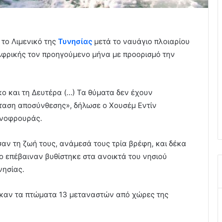
το Λιμενικό της
Τυνησίας
μετά το ναυάγιο πλοιαρίου
Αφρικής τον προηγούμενο μήνα με προορισμό την
ο και τη Δευτέρα (…) Τα θύματα δεν έχουν
άσταση αποσύνθεσης», δήλωσε ο Χουσέμ Εντίν
θνοφρουράς.
αν τη ζωή τους, ανάμεσά τους τρία βρέφη, και δέκα
ο επέβαιναν βυθίστηκε στα ανοικτά του νησιού
νησίας.
στηκαν τα πτώματα 13 μεταναστών από χώρες της