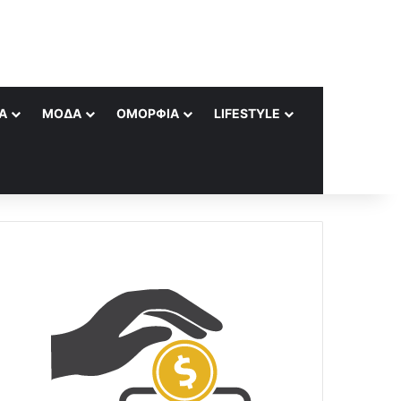
Α
ΜΌΔΑ
ΟΜΟΡΦΙΆ
LIFESTYLE