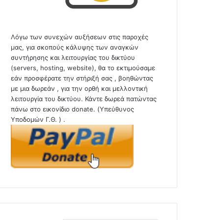
Λόγω των συνεχών αυξήσεων στις παροχές
μας, για σκοπούς κάλυψης των αναγκών
συντήρησης και λειτουργίας του δικτύου
(servers, hosting, website), θα το εκτιμούσαμε
εάν προσφέρατε την στήριξή σας , βοηθώντας
με μια δωρεάν , για την ορθή και μελλοντική
λειτουργία του δικτύου. Κάντε δωρεά πατώντας
πάνω στο εικονίδιο donate. (Υπεύθυνος
Υποδομών Γ.Θ. ) .