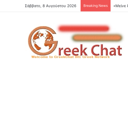
Σάββατο, 8 Αυγούστου 2026
Breaking News
«Μείνε 