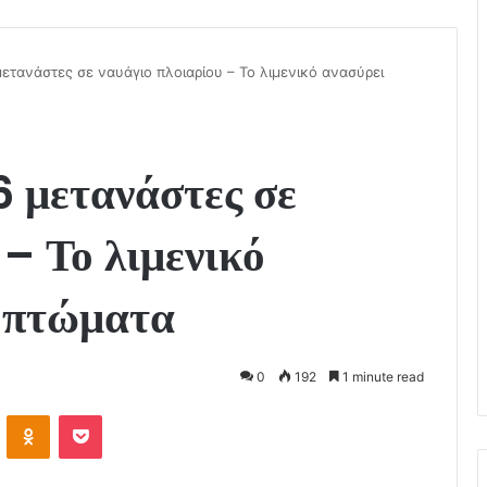
μετανάστες σε ναυάγιο πλοιαρίου – Το λιμενικό ανασύρει
6 μετανάστες σε
 – Το λιμενικό
α πτώματα
0
192
1 minute read
VKontakte
Odnoklassniki
Pocket