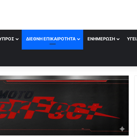
ΎΠΡΟΣ
ΔΙΕΘΝΉ ΕΠΙΚΑΙΡΌΤΗΤΑ
ΕΝΗΜΈΡΩΣΗ
ΥΓΕΊ