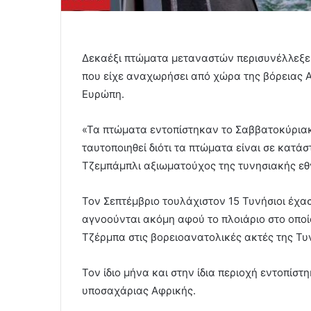
Δεκαέξι πτώματα μεταναστών περισυνέλλεξε 
που είχε αναχωρήσει από χώρα της βόρειας 
Ευρώπη.
«Τα πτώματα εντοπίστηκαν το Σαββατοκύριακ
ταυτοποιηθεί διότι τα πτώματα είναι σε κατ
Τζεμπάμπλι αξιωματούχος της τυνησιακής ε
Τον Σεπτέμβριο τουλάχιστον 15 Τυνήσιοι έχασ
αγνοούνται ακόμη αφού το πλοιάριο στο οποί
Τζέρμπα στις βορειοανατολικές ακτές της Τυ
Τον ίδιο μήνα και στην ίδια περιοχή εντοπί
υποσαχάριας Αφρικής.