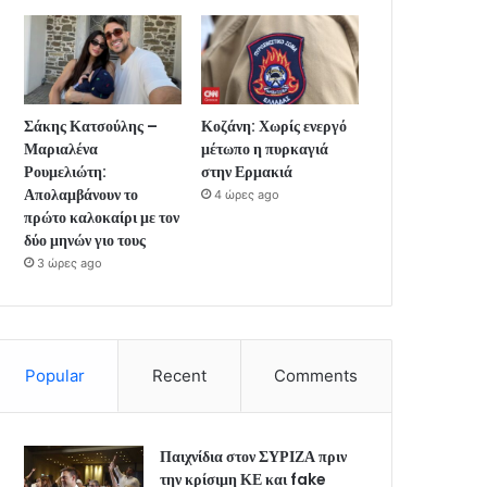
Σάκης Κατσούλης –
Κοζάνη: Χωρίς ενεργό
Μαριαλένα
μέτωπο η πυρκαγιά
Ρουμελιώτη:
στην Ερμακιά
Απολαμβάνουν το
4 ώρες ago
πρώτο καλοκαίρι με τον
δύο μηνών γιο τους
3 ώρες ago
Popular
Recent
Comments
Παιχνίδια στον ΣΥΡΙΖΑ πριν
την κρίσιμη ΚΕ και fake