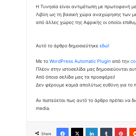
Η Τυνησία είναι αντιμέτωπη με πρωτοφανή με
Λιβύη ως τη βασική χώρα αναχώρησης των με
από άλλες χώρες της Αφρικής οι οποίοι επιθ
Αυτό το άρθρο δημοσιεύτηκε
εδώ!
Με το
WordPress Automatic Plugin
από την
co
Πλέον στην ιστοσελίδα μας δημοσιεύονται α
Από όποια σελίδα μας τα προσφέρει!
Δεν φέρουμε καμιά απολύτως ευθύνη για το 
Αν πιστεύεται πως αυτό το άρθρο πρέπει να δι
media.
Facebook
X
LinkedIn
Tumblr
Pint
Share