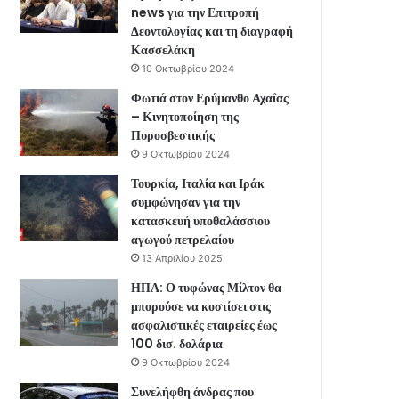
news για την Επιτροπή
Δεοντολογίας και τη διαγραφή
Κασσελάκη
10 Οκτωβρίου 2024
Φωτιά στον Ερύμανθο Αχαΐας
– Κινητοποίηση της
Πυροσβεστικής
9 Οκτωβρίου 2024
Τουρκία, Ιταλία και Ιράκ
συμφώνησαν για την
κατασκευή υποθαλάσσιου
αγωγού πετρελαίου
13 Απριλίου 2025
ΗΠΑ: Ο τυφώνας Μίλτον θα
μπορούσε να κοστίσει στις
ασφαλιστικές εταιρείες έως
100 δισ. δολάρια
9 Οκτωβρίου 2024
Συνελήφθη άνδρας που