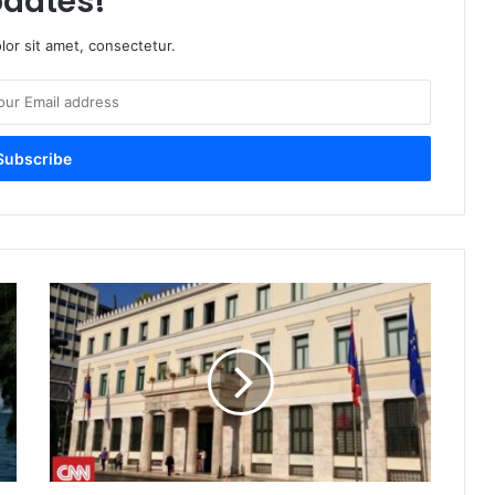
dates!
or sit amet, consectetur.