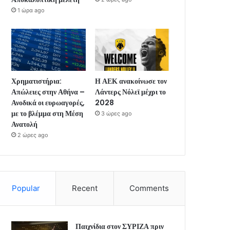
1 ώρα ago
Χρηματιστήρια:
Η ΑΕΚ ανακοίνωσε τον
Απώλειες στην Αθήνα –
Λάντερς Νόλεϊ μέχρι το
Ανοδικά οι ευρωαγορές,
2028
με το βλέμμα στη Μέση
3 ώρες ago
Ανατολή
2 ώρες ago
Popular
Recent
Comments
Παιχνίδια στον ΣΥΡΙΖΑ πριν