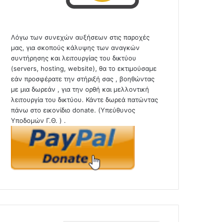
Λόγω των συνεχών αυξήσεων στις παροχές
μας, για σκοπούς κάλυψης των αναγκών
συντήρησης και λειτουργίας του δικτύου
(servers, hosting, website), θα το εκτιμούσαμε
εάν προσφέρατε την στήριξή σας , βοηθώντας
με μια δωρεάν , για την ορθή και μελλοντική
λειτουργία του δικτύου. Κάντε δωρεά πατώντας
πάνω στο εικονίδιο donate. (Υπεύθυνος
Υποδομών Γ.Θ. ) .