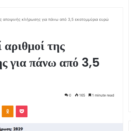
της αποψινής κλήρωσης για πάνω από 3,5 εκατομμύρια ευρώ
ί αριθμοί της
ς για πάνω από 3,5
0
165
1 minute read
VKontakte
Odnoklassniki
Pocket