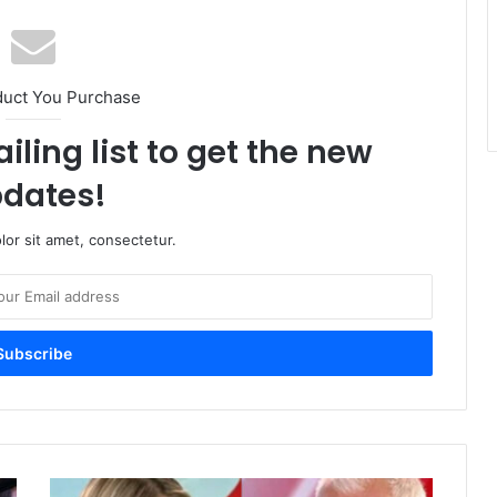
duct You Purchase
iling list to get the new
dates!
or sit amet, consectetur.