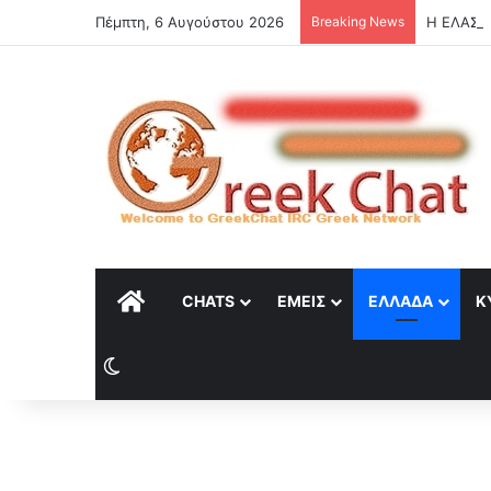
Πέμπτη, 6 Αυγούστου 2026
Breaking News
Η ΕΛΑΣ β
ΑΡΧΙΚΉ
CHATS
ΕΜΕΊΣ
ΕΛΛΆΔΑ
Κ
Switch skin