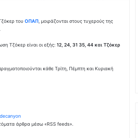
Τζόκερ του
ΟΠΑΠ
, μοιράζονται στους τυχερούς της
.
ωση Τζόκερ είναι οι εξής:
12, 24, 31 35, 44
και Τζόκερ
πραγματοποιούνται κάθε Τρίτη, Πέμπτη και Κυριακή
decanyon
υτόματα άρθρα μέσω «RSS feeds».