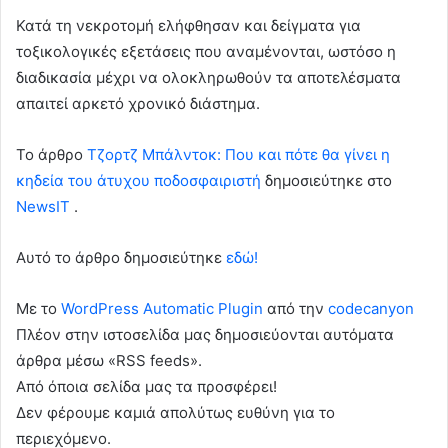
Κατά τη νεκροτομή ελήφθησαν και δείγματα για
τοξικολογικές εξετάσεις που αναμένονται, ωστόσο η
διαδικασία μέχρι να ολοκληρωθούν τα αποτελέσματα
απαιτεί αρκετό χρονικό διάστημα.
To άρθρο
Τζορτζ Μπάλντοκ: Που και πότε θα γίνει η
κηδεία του άτυχου ποδοσφαιριστή
δημοσιεύτηκε στο
NewsIT
.
Αυτό το άρθρο δημοσιεύτηκε
εδώ!
Με το
WordPress Automatic Plugin
από την
codecanyon
Πλέον στην ιστοσελίδα μας δημοσιεύονται αυτόματα
άρθρα μέσω «RSS feeds».
Από όποια σελίδα μας τα προσφέρει!
Δεν φέρουμε καμιά απολύτως ευθύνη για το
περιεχόμενο.