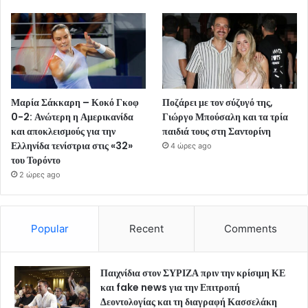
Μαρία Σάκκαρη – Κοκό Γκοφ
Ποζάρει με τον σύζυγό της,
0-2: Ανώτερη η Αμερικανίδα
Γιώργο Μπούσαλη και τα τρία
και αποκλεισμούς για την
παιδιά τους στη Σαντορίνη
Ελληνίδα τενίστρια στις «32»
4 ώρες ago
του Τορόντο
2 ώρες ago
Popular
Recent
Comments
Παιχνίδια στον ΣΥΡΙΖΑ πριν την κρίσιμη ΚΕ
και fake news για την Επιτροπή
Δεοντολογίας και τη διαγραφή Κασσελάκη