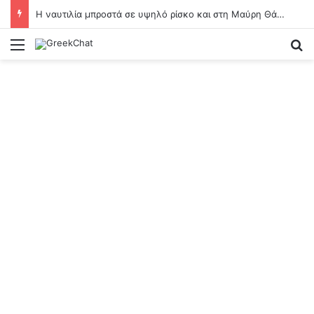
Η ναυτιλία μπροστά σε υψηλό ρίσκο και στη Μαύρη Θάλασσα
Menu
Se