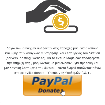
Λόγω των συνεχών αυξήσεων στις παροχές μας, για σκοπούς
κάλυψης των αναγκών συντήρησης και λειτουργίας του δικτύου
(servers, hosting, website), θα το εκτιμούσαμε εάν προσφέρατε
την στήριξή σας , βοηθώντας με μια δωρεάν , για την ορθή και
μελλοντική λειτουργία του δικτύου. Κάντε δωρεά πατώντας πάνω
στο εικονίδιο donate. (Υπεύθυνος Υποδομών Γ.Θ. ) .