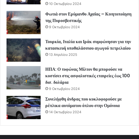
10 Οκτωβρίου 2024
Φωτιά στον Ερύμανθο Αχαΐας – Κινητοποίηση
της Πυροσβεστικής
9 Οκτωβρίου 2024
Τουρκία, Ιταλία και Ιράκ συμφώνησαν για την
κατασκευή υποθαλάσσιου αγωγού πετρελαίου
13 Απριλίου 2025
ΗΠΑ: Ο τυφώνας Μίλτον θα μπορούσε να
κοστίσει στις ασφαλιστικές εταιρείες έως 100
δισ. δολάρια
9 Οκτωβρίου 2024
Συνελήφθη άνδρας που κυκλοφορούσε με
ρέπλικα αυτόματου όπλου στην Ομόνοια
14 Οκτωβρίου 2024