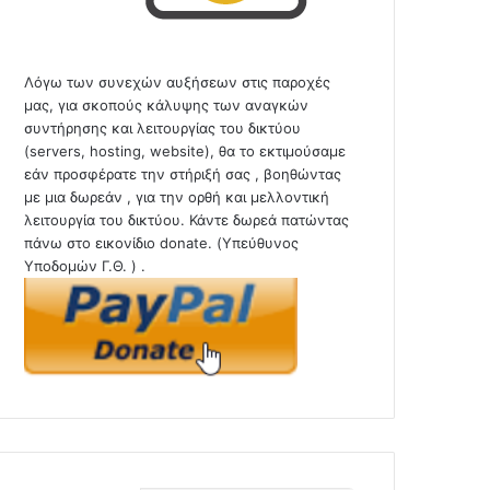
Λόγω των συνεχών αυξήσεων στις παροχές
μας, για σκοπούς κάλυψης των αναγκών
συντήρησης και λειτουργίας του δικτύου
(servers, hosting, website), θα το εκτιμούσαμε
εάν προσφέρατε την στήριξή σας , βοηθώντας
με μια δωρεάν , για την ορθή και μελλοντική
λειτουργία του δικτύου. Κάντε δωρεά πατώντας
πάνω στο εικονίδιο donate. (Υπεύθυνος
Υποδομών Γ.Θ. ) .