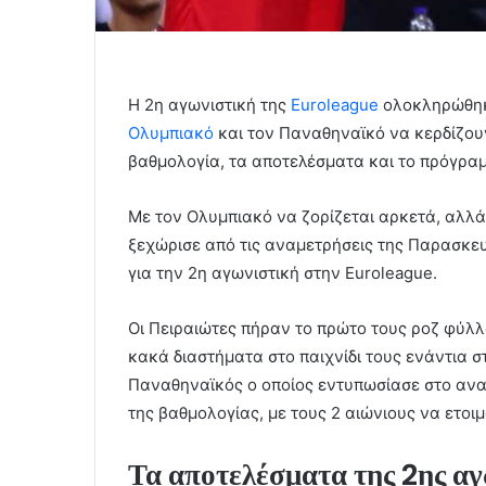
Η 2η αγωνιστική της
Euroleague
ολοκληρώθηκε
Ολυμπιακό
και τον Παναθηναϊκό να κερδίζου
βαθμολογία, τα αποτελέσματα και το πρόγρα
Με τον Ολυμπιακό να ζορίζεται αρκετά, αλλά ν
ξεχώρισε από τις αναμετρήσεις της Παρασκευ
για την 2η αγωνιστική στην Euroleague.
Οι Πειραιώτες πήραν το πρώτο τους ροζ φύλ
κακά διαστήματα στο παιχνίδι τους ενάντια σ
Παναθηναϊκός ο οποίος εντυπωσίασε στο ανα
της βαθμολογίας, με τους 2 αιώνιους να ετοι
Τα αποτελέσματα της 2ης αγ