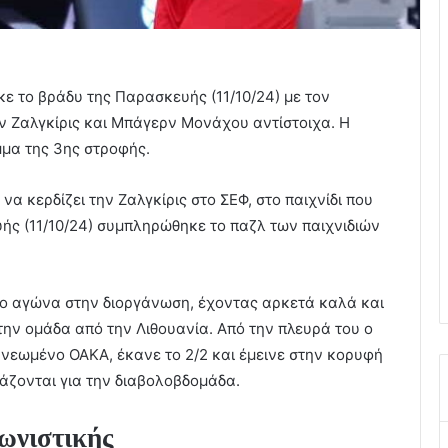
 το βράδυ της Παρασκευής (11/10/24) με τον
ν Ζαλγκίρις και Μπάγερν Μονάχου αντίστοιχα. Η
μμα της 3ης στροφής.
α κερδίζει την Ζαλγκίρις στο ΣΕΦ, στο παιχνίδι που
ής (11/10/24) συμπληρώθηκε το παζλ των παιχνιδιών
λο αγώνα στην διοργάνωση, έχοντας αρκετά καλά και
την ομάδα από την Λιθουανία. Από την πλευρά του ο
νεωμένο ΟΑΚΑ, έκανε το 2/2 και έμεινε στην κορυφή
μάζονται για την διαβολοβδομάδα.
ωνιστικής