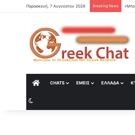
Παρασκευή, 7 Αυγούστου 2026
Breaking News
Η Apo
ΑΡΧΙΚΉ
CHATS
ΕΜΕΊΣ
ΕΛΛΆΔΑ
Κ
Switch skin