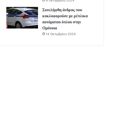
9 Οκτωβρίου 2024
Συνελήφθη άνδρας που
κυκλοφορούσε με ρέπλικα
αυτόματου όπλου στην
Ομόνοια
14 Οκτωβρίου 2024