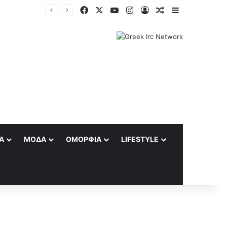
Facebook
X
YouTube
Instagram
Log In
Random Article
Sidebar
Α
ΜΌΔΑ
ΟΜΟΡΦΙΆ
LIFESTYLE