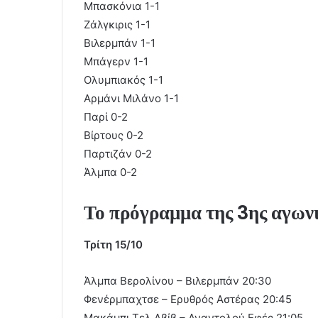
Μπασκόνια 1-1
Ζάλγκιρις 1-1
Βιλερμπάν 1-1
Μπάγερν 1-1
Ολυμπιακός 1-1
Αρμάνι Μιλάνο 1-1
Παρί 0-2
Βίρτους 0-2
Παρτιζάν 0-2
Άλμπα 0-2
Το πρόγραμμα της 3ης αγωνι
Τρίτη 15/10
Άλμπα Βερολίνου – Βιλερμπάν 20:30
Φενέρμπαχτσε – Ερυθρός Αστέρας 20:45
Μακάμπι Τελ Αβίβ – Αναντολού Εφές 21:05