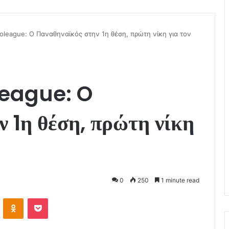
oleague: O Παναθηναϊκός στην 1η θέση, πρώτη νίκη για τον
league: O
 1η θέση, πρώτη νίκη
0
250
1 minute read
VKontakte
Odnoklassniki
Pocket