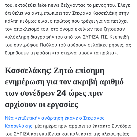
του, εκτοξεύει fake news δείχνοντας το μένος του. Έλεγε
ότι θέλει να αντιμετωπίσει τον Στέφανο Κασσελάκη στην
κάλπη κι όμως είναι ο πρώτος που τρέχει για να πετύχει
τον αποκλεισμό του, στο όνομα εκείνων που ζητούσαν
«ολόκληρη διαγραφή» του από τον ΣΥΡΙΖΑ-ΠΣ. Κι επειδή
του συντρόφου Παύλου τού αρέσουν οι λαϊκές ρήσεις, ας
θυμηθούμε τη φράση «τα στερνά τιμούν τα πρώτα».
Κασσελάκης: Ζητώ επίσημη
ενημέρωση για τον ακριβή αριθμό
των συνέδρων 24 ώρες πριν
αρχίσουν οι εργασίες
Νέα «επιθετική» ανάρτηση έκανε ο Στέφανος
Κασσελάκης
, μία ημέρα πριν αρχίσει το έκτακτο Συνέδριο
του ΣΥΡΙΖΑ και επιτίθεται και πάλι κατά της πλειοψηφίας