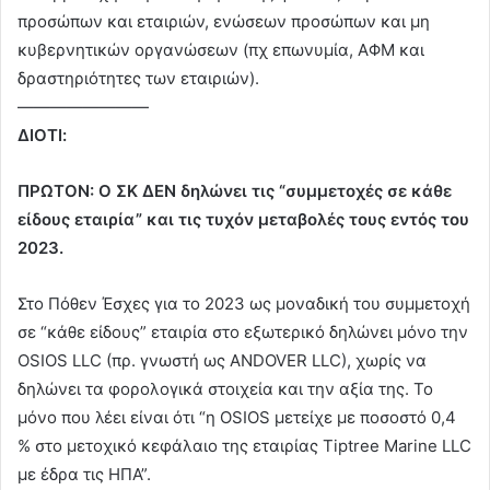
προσώπων και εταιριών, ενώσεων προσώπων και μη
κυβερνητικών οργανώσεων (πχ επωνυμία, ΑΦΜ και
δραστηριότητες των εταιριών).
————————
ΔΙΟΤΙ:
ΠΡΩΤΟΝ: Ο ΣΚ ΔΕΝ δηλώνει τις “συμμετοχές σε κάθε
είδους εταιρία” και τις τυχόν μεταβολές τους εντός του
2023.
Στο Πόθεν Έσχες για το 2023 ως μοναδική του συμμετοχή
σε “κάθε είδους” εταιρία στο εξωτερικό δηλώνει μόνο την
OSIOS LLC (πρ. γνωστή ως ANDOVER LLC), χωρίς να
δηλώνει τα φορολογικά στοιχεία και την αξία της. Το
μόνο που λέει είναι ότι “η OSIOS μετείχε με ποσοστό 0,4
% στο μετοχικό κεφάλαιο της εταιρίας Tiptree Marine LLC
με έδρα τις ΗΠΑ”.