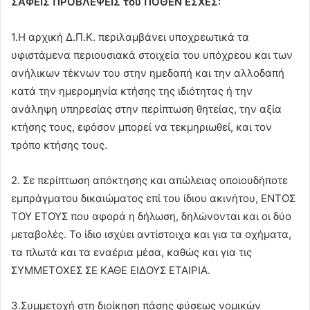
ΣΑΦΕΙΣ ΠΡΟΒΛΕΨΕΙΣ του ΠΟΘΕΝ ΕΣΧΕΣ:
1.Η αρχική Δ.Π.Κ. περιλαμβάνει υποχρεωτικά τα
υφιστάμενα περιουσιακά στοιχεία του υπόχρεου και των
ανήλικων τέκνων του στην ημεδαπή και την αλλοδαπή
κατά την ημερομηνία κτήσης της ιδιότητας ή την
ανάληψη υπηρεσίας στην περίπτωση θητείας, την αξία
κτήσης τους, εφόσον μπορεί να τεκμηριωθεί, και τον
τρόπο κτήσης τους.
2. Σε περίπτωση απόκτησης και απώλειας οποιουδήποτε
εμπράγματου δικαιώματος επί του ίδιου ακινήτου, ΕΝΤΟΣ
ΤΟΥ ΕΤΟΥΣ που αφορά η δήλωση, δηλώνονται και οι δύο
μεταβολές. Το ίδιο ισχύει αντίστοιχα και για τα οχήματα,
τα πλωτά και τα εναέρια μέσα, καθώς και για τις
ΣΥΜΜΕΤΟΧΕΣ ΣΕ ΚΑΘΕ ΕΙΔΟΥΣ ΕΤΑΙΡΙΑ.
3.Συμμετοχή στη διοίκηση πάσης φύσεως νομικών