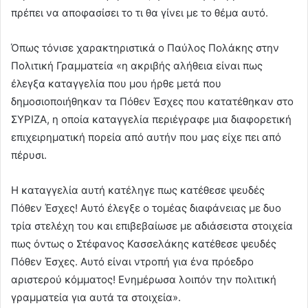
πρέπει να αποφασίσει το τι θα γίνει με το θέμα αυτό.
Όπως τόνισε χαρακτηριστικά ο Παύλος Πολάκης στην
Πολιτική Γραμματεία «η ακριβής αλήθεια είναι πως
έλεγξα καταγγελία που μου ήρθε μετά που
δημοσιοποιήθηκαν τα Πόθεν Έσχες που κατατέθηκαν στο
ΣΥΡΙΖΑ, η οποία καταγγελία περιέγραφε μια διαφορετική
επιχειρηματική πορεία από αυτήν που μας είχε πει από
πέρυσι.
Η καταγγελία αυτή κατέληγε πως κατέθεσε ψευδές
Πόθεν Έσχες! Αυτό έλεγξε ο τομέας διαφάνειας με δυο
τρία στελέχη του και επιβεβαίωσε με αδιάσειστα στοιχεία
πως όντως ο Στέφανος Κασσελάκης κατέθεσε ψευδές
Πόθεν Έσχες. Αυτό είναι ντροπή για ένα πρόεδρο
αριστερού κόμματος! Ενημέρωσα λοιπόν την πολιτική
γραμματεία για αυτά τα στοιχεία».