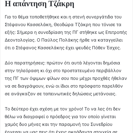
Η απάντηση Τζάκρη
Για το θέμα τοποθετήθηκε και η στενή συνεργάτιδα του
Στέφανου Κασσελάκη, Θεοδώρα Τζάκρη που τόνισε τα
εξής: Σήμερα η συνεδρίαση της ΠΓ στήθηκε ως Επιτροπής
Δεοντολογίας. Ο Παύλος Πολάκης ήρθε να καταγγείλει
ότι ο Στέφανος Κασσελάκης έχει ψευδές Πόθεν Έσχες.
Δύο παρατηρήσεις: πρώτον ότι αυτά λέγονται δημόσια
στην τηλεόραση κι όχι στο προστατευμένο περιβάλλον
της ΠΓ των όψιμων φίλων σου που μέχρι προχθές ήθελαν
να σε διαγράψουν, ενώ οι ίδιοι στο πρόσφατο παρελθόν
σε ανάγκαζαν σε ταπεινωτικές δηλώσεις μετάνοιας.
Το δεύτερο έχει σχέση με τον χρόνο! Το να λες ότι δεν
θέλω να διαγραφεί ο πρόεδρος για τον οποίο γίνεται
χαμός δυο μήνες και την παραμονή του Συνεδρίου
έρχεσαι να μας πεις ότι έχεις ακράδαντα στοιχεία σε