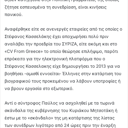
ζήτησε εσπευσμένα τη συνεδρίαση, είναι κινήσεις
πανικού.
Αναφέρθηκε είτε σε ανενεργές εταιρείες από τις οποίες ο
Στέφανος Κασσελάκης έχει αποχωρήσει πολύ πριν
αναλάβει την προεδρία του ΣΥΡΙΖΑ, είτε ακόμη και στο
«CV From Greece» το οποίο θεώρησε επιλήψιμο, παρότι
επρόκειτο για την ηλεκτρονική πλατφόρμα που ο
Στέφανος Κασσελακης είχε δημιουργήσει το 2013 για να
βοηθήσει -αμισθί εννοείται- Έλληνες στην κατάρτιση του
βιογραφικού τους προκειμένου να λάβουν υποτροφίες ή
να βρουν εργασία στο εξωτερικό.
Αντί ο σύντροφος Παύλος να ασχοληθεί με τα τωρινά
σκάνδαλα της κυβέρνησης του Κυριάκου Μητσοτάκη ή
έστω με το «σκάνδαλο» της μη κατάρτισης της λίστας
των συνέδρων λιγότερο από 24 ώρες πριν την έναρξη