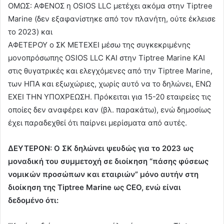
ΟΜΩΣ: ΑΦΕΝΟΣ η OSIOS LLC μετέχει ακόμα στην Tiptree
Marine (δεν εξαφανίστηκε από τον πλανήτη, ούτε έκλεισε
το 2023) και
ΑΦΕΤΕΡΟΥ ο ΣΚ ΜΕΤΕΧΕΙ μέσω της συγκεκριμένης
μονοπρόσωπης OSIOS LLC ΚΑΙ στην Tiptree Marine KAI
στις θυγατρικές και ελεγχόμενες από την Tiptree Marine,
των ΗΠΑ και εξωχώριες, χωρίς αυτό να το δηλώνει, ΕΝΩ
ΕΧΕΙ ΤΗΝ ΥΠΟΧΡΕΩΣΗ. Πρόκειται για 15-20 εταιρείες τις
οποίες δεν αναφέρει καν (βλ. παρακάτω), ενώ δημοσίως
έχει παραδεχθεί ότι παίρνει μερίσματα από αυτές.
ΔΕΥΤΕΡΟΝ: Ο ΣΚ δηλώνει ψευδώς για το 2023 ως
μοναδική του συμμετοχή σε διοίκηση “πάσης φύσεως
νομικών προσώπων και εταιριών” μόνο αυτήν στη
διοίκηση της Tiptree Marine ως CEO, ενώ είναι
δεδομένο ότι: