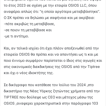
το έτος 2023 σε σχέση με την εταιρία OSIOS LLC, όπου
αναφέρει απλώς ότι: “η οποία αργότερα μεταβιβάστηκε”.
Ο ΣΚ πρέπει να δηλώσει με σαφήνεια και με ακρίβεια:
-πότε ακριβώς τη μεταβίβασε,
-σε ποιον τη μεταβίβασε και
-με τι αντίτιμο.
Και, αν τελικά ισχύει ότι έχει πλέον αποξενωθεί από την
εταιρεία OSIOS θα πρέπει και να απαντήσει ως τι και με
ποιο έννομο συμφέρον παρίσταται ο ίδιος στις αγωγές και
στις οικονομικές διεκδικήσεις της OSIOS από την Tiptree
και όχι ο νέος ιδιοκτήτης της.
Σε δικόγραφο που κατέθεσε τον Ιούλιο του 2024 ,στο
δικαστήριο της Νέας Υόρκης ζητώντας χρήματα από την
TIPTREE που δούλεψε ως CEO και μέτοχος μέσω της
OSIOS ,αναφερει χαρακτηριστικά στην παράγραφο 103