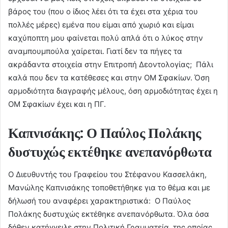
βάρος του (που ο ίδιος λέει ότι τα έχει στα χέρια του
πολλές μέρες) εμένα που είμαι από χωριό και είμαι
καχύποπτη μου φαίνεται πολύ απλά ότι ο λύκος στην
αναμπουμπούλα χαίρεται. Γιατί δεν τα πήγες τα
ακράδαντα στοιχεία στην Επιτροπή Δεοντολογίας; Πάλι
καλά που δεν τα κατέθεσες και στην ΟΜ Σφακίων. Όση
αρμοδιότητα διαγραφής μέλους, όση αρμοδιότητας έχει η
ΟΜ Σφακίων έχει και η ΠΓ.
Καπνισάκης: Ο Παύλος Πολάκης
δυστυχώς εκτέθηκε ανεπανόρθωτα
Ο Διευθυντής του Γραφείου του Στέφανου Κασσελάκη,
Μανώλης Καπνισάκης τοποθετήθηκε για το θέμα και με
δήλωσή του αναφέρει χαρακτηριστικά: Ο Παύλος
Πολάκης δυστυχώς εκτέθηκε ανεπανόρθωτα. Όλα όσα
δήθεν κατήγγειλε στην Πολιτική Γραμματεία, της οποίας