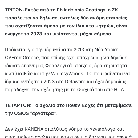
ΤΡΙΤΟΝ: Εκτός από τη Philadelphia Coatings, ο ΣΚ
παραλείπει να δηλώσει εντελώς δύο ακόμη εταιρείες
που σχετίζονται άμεσα με τον ίδιο στα μητρώα, είναι
ενεργές το 2023 και υφίστανται μέχρι σήμερα.
Πρόκειται για την ιδρυθείσα το 2013 στη Νέα Υόρκη
CVFromGreece, που επίσης έχει υποχρέωση να δηλώσει
(δώστε επωνυμία, Φορολογικά στοιχεία, δραστηριότητα
κ.λπ.) καθώς και την WhimsyWoods LLC που φαίνεται να
ίδρυσε εντός του 2023 στο Delaware και έχει δημοσίως
παραδεχθεί την σχέση της με το εξοχικό του στις ΗΠΑ.
ΤΕΤΑΡΤΟΝ: Το σχόλιο στο Πόθεν Έσχες ότι μεταβίβασε
την OSIOS “αργότερα”.
Δεν έχει ΚΑΝΕΝΑ απολύτως νόημα το γενικόλογο και
ατεκμηρίωτο σχόλιο που κάνει σε μια δήλωση που αφορά