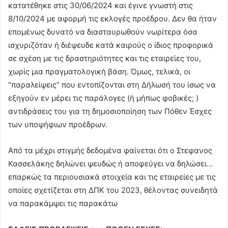
κατατέθηκε στις 30/06/2024 και έγινε γνωστή στις
8/10/2024 με αφορμή τις εκλογές προέδρου. Δεν θα ήταν
επομένως δυνατό να διασταυρωθούν νωρίτερα όσα
ισχυριζόταν ή διέψευδε κατά καιρούς ο ίδιος προφορικά
σε σχέση με τις δραστηριότητες και τις εταιρείες του,
χωρίς μια πραγματολογική βάση. Όμως, τελικά, οι
“παραλείψεις” που εντοπίζονται στη Δήλωσή του ίσως να
εξηγούν εν μέρει τις παράλογες (ή μήπως φοβικές; )
αντιδράσεις του για τη δημοσιοποίηση των Πόθεν Έσχες
των υποψήφιων προέδρων.
Από τα μέχρι στιγμής δεδομένα φαίνεται ότι ο Στεφανος
Κασσελάκης δηλώνει ψευδώς ή αποφεύγει να δηλώσει…
επαρκώς τα περιουσιακά στοιχεία και τις εταιρείες με τις
οποίες σχετίζεται στη ΔΠΚ του 2023, θέλοντας συνειδητά
να παρακάμψει τις παρακάτω