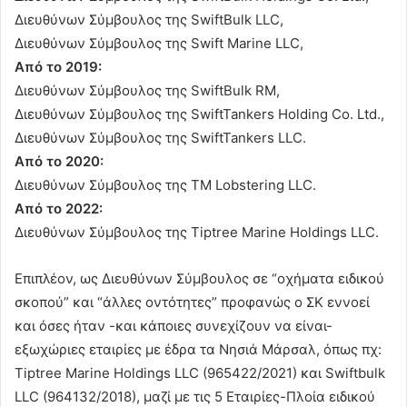
Διευθύνων Σύμβουλος της SwiftBulk LLC,
Διευθύνων Σύμβουλος της Swift Marine LLC,
Από το 2019:
Διευθύνων Σύμβουλος της SwiftBulk RM,
Διευθύνων Σύμβουλος της SwiftTankers Holding Co. Ltd.,
Διευθύνων Σύμβουλος της SwiftTankers LLC.
Από το 2020:
Διευθύνων Σύμβουλος της TM Lobstering LLC.
Από το 2022:
Διευθύνων Σύμβουλος της Tiptree Marine Holdings LLC.
Επιπλέον, ως Διευθύνων Σύμβουλος σε “οχήματα ειδικού
σκοπού” και “άλλες οντότητες” προφανώς ο ΣΚ εννοεί
και όσες ήταν -και κάποιες συνεχίζουν να είναι-
εξωχώριες εταιρίες με έδρα τα Νησιά Μάρσαλ, όπως πχ:
Tiptree Marine Holdings LLC (965422/2021) και Swiftbulk
LLC (964132/2018), μαζί με τις 5 Εταιρίες-Πλοία ειδικού