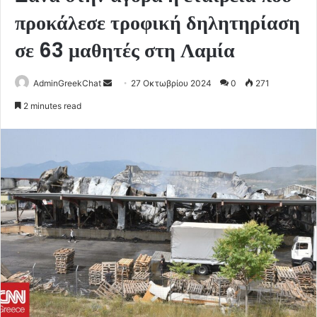
προκάλεσε τροφική δηλητηρίαση
σε 63 μαθητές στη Λαμία
Send
AdminGreekChat
27 Οκτωβρίου 2024
0
271
an
2 minutes read
email