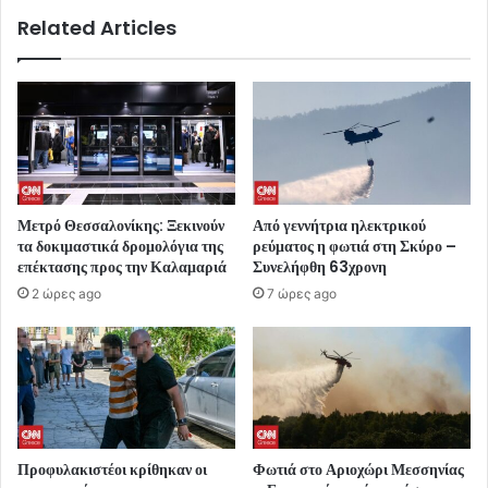
Related Articles
Μετρό Θεσσαλονίκης: Ξεκινούν
Από γεννήτρια ηλεκτρικού
τα δοκιμαστικά δρομολόγια της
ρεύματος η φωτιά στη Σκύρο –
επέκτασης προς την Καλαμαριά
Συνελήφθη 63χρονη
2 ώρες ago
7 ώρες ago
Προφυλακιστέοι κρίθηκαν οι
Φωτιά στο Αριοχώρι Μεσσηνίας