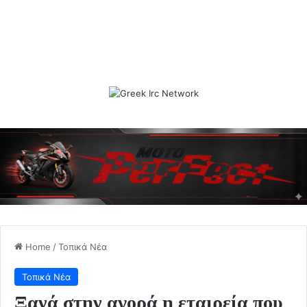
Home
/
Τοπικά Νέα
Τοπικά Νέα
Ξανά στην αγορά η εταιρεία που