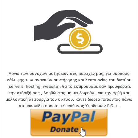
Λόγω των συνεχών αυξήσεων στις παροχές μας, για σκοπούς
κάλυψης των αναγκών συντήρησης και λειτουργίας του δικτύου
(servers, hosting, website), θα το εκτιμούσαμε εάν προσφέρατε
την στήριξή σας , βοηθώντας με μια δωρεάν , για την ορθή και
μελλοντική λειτουργία του δικτύου. Κάντε δωρεά πατώντας πάνω
στο εικονίδιο donate. (Υπεύθυνος Υποδομών Γ.Θ. ) .