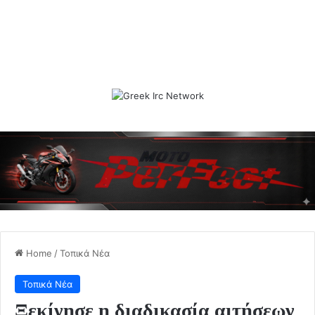
Home
/
Τοπικά Νέα
Τοπικά Νέα
Ξεκίνησε η διαδικασία αιτήσεων