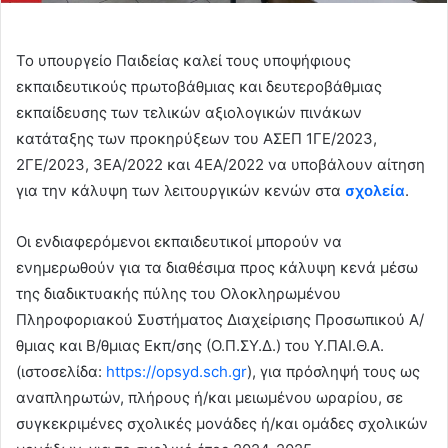
Το υπουργείο Παιδείας καλεί τους υποψήφιους
εκπαιδευτικούς πρωτοβάθμιας και δευτεροβάθμιας
εκπαίδευσης των τελικών αξιολογικών πινάκων
κατάταξης των προκηρύξεων του ΑΣΕΠ 1ΓΕ/2023,
2ΓΕ/2023, 3ΕΑ/2022 και 4ΕΑ/2022 να υποβάλουν αίτηση
για την κάλυψη των λειτουργικών κενών στα
σχολεία
.
Οι ενδιαφερόμενοι εκπαιδευτικοί μπορούν να
ενημερωθούν για τα διαθέσιμα προς κάλυψη κενά μέσω
της διαδικτυακής πύλης του Ολοκληρωμένου
Πληροφοριακού Συστήματος Διαχείρισης Προσωπικού Α/
θμιας και Β/θμιας Εκπ/σης (Ο.Π.ΣΥ.Δ.) του Υ.ΠΑΙ.Θ.Α.
(ιστοσελίδα:
https://opsyd.sch.gr
), για πρόσληψή τους ως
αναπληρωτών, πλήρους ή/και μειωμένου ωραρίου, σε
συγκεκριμένες σχολικές μονάδες ή/και ομάδες σχολικών