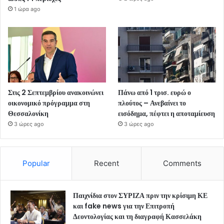
1 ώρα ago
Στις 2 Σεπτεμβρίου ανακοινώνει
Πάνω από 1 τρισ. ευρώ ο
οικονομικό πρόγραμμα στη
πλούτος – Ανεβαίνει το
Θεσσαλονίκη
εισόδημα, πέφτει η αποταμίευση
3 ώρες ago
3 ώρες ago
Popular
Recent
Comments
Παιχνίδια στον ΣΥΡΙΖΑ πριν την κρίσιμη ΚΕ
και fake news για την Επιτροπή
Δεοντολογίας και τη διαγραφή Κασσελάκη