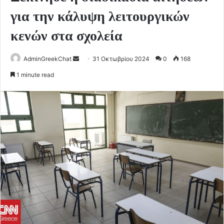
για την κάλυψη λειτουργικών
κενών στα σχολεία
Send
AdminGreekChat
31 Οκτωβρίου 2024
0
168
an
1 minute read
email