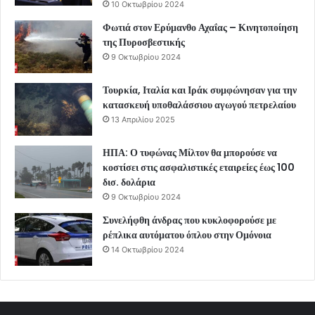
10 Οκτωβρίου 2024
Φωτιά στον Ερύμανθο Αχαΐας – Κινητοποίηση
της Πυροσβεστικής
9 Οκτωβρίου 2024
Τουρκία, Ιταλία και Ιράκ συμφώνησαν για την
κατασκευή υποθαλάσσιου αγωγού πετρελαίου
13 Απριλίου 2025
ΗΠΑ: Ο τυφώνας Μίλτον θα μπορούσε να
κοστίσει στις ασφαλιστικές εταιρείες έως 100
δισ. δολάρια
9 Οκτωβρίου 2024
Συνελήφθη άνδρας που κυκλοφορούσε με
ρέπλικα αυτόματου όπλου στην Ομόνοια
14 Οκτωβρίου 2024