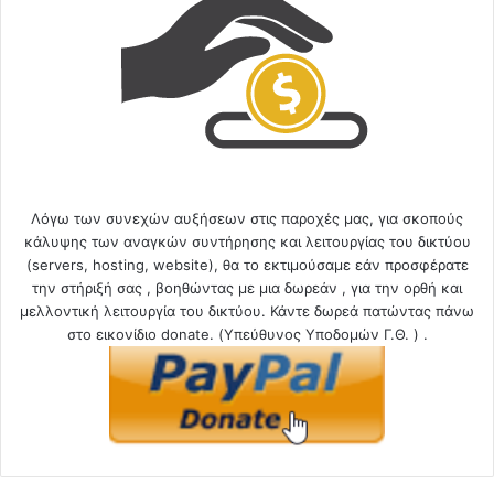
Λόγω των συνεχών αυξήσεων στις παροχές μας, για σκοπούς
κάλυψης των αναγκών συντήρησης και λειτουργίας του δικτύου
(servers, hosting, website), θα το εκτιμούσαμε εάν προσφέρατε
την στήριξή σας , βοηθώντας με μια δωρεάν , για την ορθή και
μελλοντική λειτουργία του δικτύου. Κάντε δωρεά πατώντας πάνω
στο εικονίδιο donate. (Υπεύθυνος Υποδομών Γ.Θ. ) .