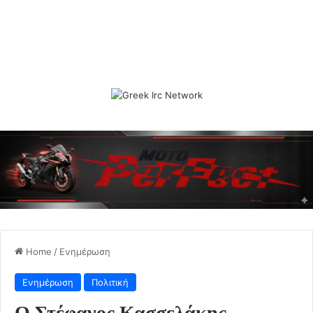
Home
/
Ενημέρωση
Ενημέρωση
Πολιτική
Ο Στέφανος Κασσελάκης