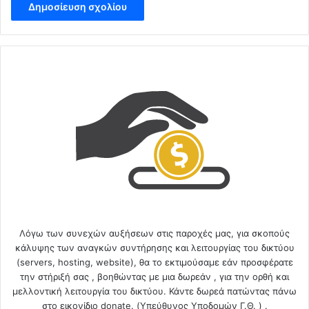
Λόγω των συνεχών αυξήσεων στις παροχές μας, για σκοπούς
κάλυψης των αναγκών συντήρησης και λειτουργίας του δικτύου
(servers, hosting, website), θα το εκτιμούσαμε εάν προσφέρατε
την στήριξή σας , βοηθώντας με μια δωρεάν , για την ορθή και
μελλοντική λειτουργία του δικτύου. Κάντε δωρεά πατώντας πάνω
στο εικονίδιο donate. (Υπεύθυνος Υποδομών Γ.Θ. ) .