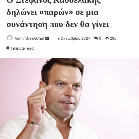
δηλώνει «παρών» σε μια
συνάντηση που δεν θα γίνει
Send
AdminGreekChat
9 Οκτωβρίου 2024
0
295
an
1 minute read
email