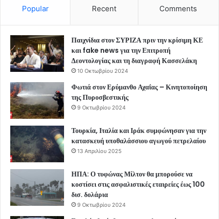
Popular
Recent
Comments
Παιχνίδια στον ΣΥΡΙΖΑ πριν την κρίσιμη ΚΕ
και fake news για την Επιτροπή
Δεοντολογίας και τη διαγραφή Κασσελάκη
10 Οκτωβρίου 2024
Φωτιά στον Ερύμανθο Αχαΐας – Κινητοποίηση
της Πυροσβεστικής
9 Οκτωβρίου 2024
Τουρκία, Ιταλία και Ιράκ συμφώνησαν για την
κατασκευή υποθαλάσσιου αγωγού πετρελαίου
13 Απριλίου 2025
ΗΠΑ: Ο τυφώνας Μίλτον θα μπορούσε να
κοστίσει στις ασφαλιστικές εταιρείες έως 100
δισ. δολάρια
9 Οκτωβρίου 2024