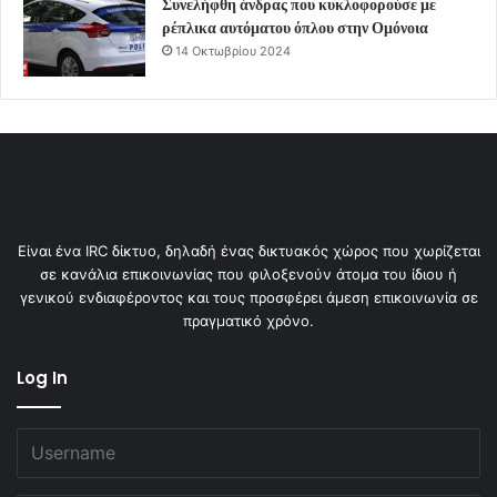
Συνελήφθη άνδρας που κυκλοφορούσε με
ρέπλικα αυτόματου όπλου στην Ομόνοια
14 Οκτωβρίου 2024
Είναι ένα IRC δίκτυο, δηλαδή ένας δικτυακός χώρος που χωρίζεται
σε κανάλια επικοινωνίας που φιλοξενούν άτομα του ίδιου ή
γενικού ενδιαφέροντος και τους προσφέρει άμεση επικοινωνία σε
πραγματικό χρόνο.
Log In