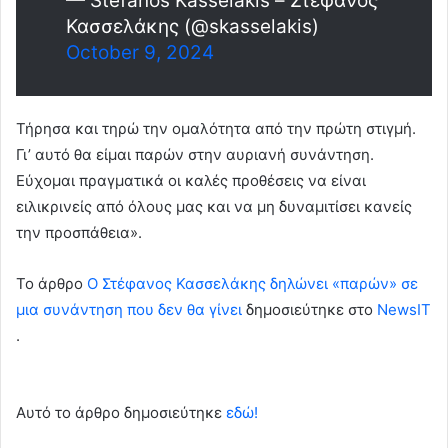
— Stefanos Kasselakis – Στέφανος
Κασσελάκης (@skasselakis)
October 9, 2024
Τήρησα και τηρώ την ομαλότητα από την πρώτη στιγμή.
Γι’ αυτό θα είμαι παρών στην αυριανή συνάντηση.
Εύχομαι πραγματικά οι καλές προθέσεις να είναι
ειλικρινείς από όλους μας και να μη δυναμιτίσει κανείς
την προσπάθεια».
To άρθρο
Ο Στέφανος Κασσελάκης δηλώνει «παρών» σε
μια συνάντηση που δεν θα γίνει
δημοσιεύτηκε στο
NewsIT
.
Αυτό το άρθρο δημοσιεύτηκε
εδώ!