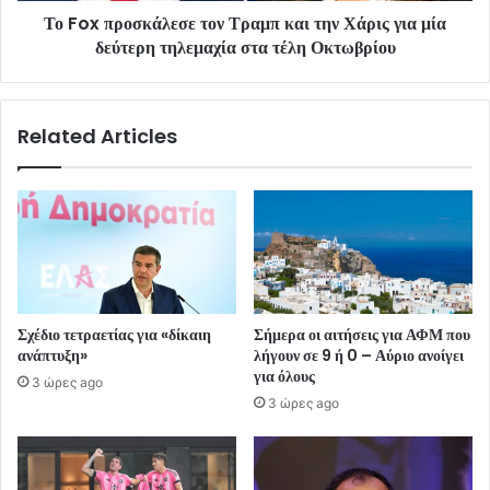
Το Fox προσκάλεσε τον Τραμπ και την Χάρις για μία
δεύτερη τηλεμαχία στα τέλη Οκτωβρίου
Related Articles
Σχέδιο τετραετίας για «δίκαιη
Σήμερα οι αιτήσεις για ΑΦΜ που
ανάπτυξη»
λήγουν σε 9 ή 0 – Αύριο ανοίγει
για όλους
3 ώρες ago
3 ώρες ago