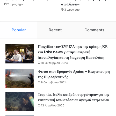
στο Βέλγιο»
2 ώρες ago
3 ώρες ago
Popular
Recent
Comments
Παιχνίδια στον ΣΥΡΙΖΑ πριν την κρίσιμη ΚΕ
και fake news για την Επιτροπή
Δεοντολογίας και τη διαγραφή Κασσελάκη
10 Οκτωβρίου 2024
Φωτιά στον Ερύμανθο Αχαΐας – Κινητοποίηση
της Πυροσβεστικής
9 Οκτωβρίου 2024
Τουρκία, Ιταλία και Ιράκ συμφώνησαν για την
κατασκευή υποθαλάσσιου αγωγού πετρελαίου
13 Απριλίου 2025