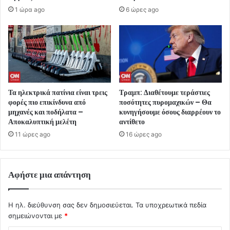
1 ώρα ago
6 ώρες ago
Τα ηλεκτρικά πατίνια είναι τρεις
Τραμπ: Διαθέτουμε τεράστιες
φορές πιο επικίνδυνα από
ποσότητες πυρομαχικών – Θα
μηχανές και ποδήλατα –
κυνηγήσουμε όσους διαρρέουν το
Αποκαλυπτική μελέτη
αντίθετο
11 ώρες ago
16 ώρες ago
Αφήστε μια απάντηση
Η ηλ. διεύθυνση σας δεν δημοσιεύεται.
Τα υποχρεωτικά πεδία
σημειώνονται με
*