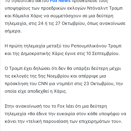
Το τηλεοπτικό δίκτυο
Fox News
προσκάλεσε τους
υποψηφίους των προεδρικών εκλογών Ντόναλντ Τραμπ
και Κάμαλα Χάρις να συμμετάσχουν σε μια δεύτερη
τηλεμαχία, στις 24 ή τις 27 Οκτωβρίου, όπως ανακοίνωσε
σήμερα.
Η πρώτη τηλεμαχία μεταξύ του Ρεπουμπλικάνου Τραμπ
και της Δημοκρατικής Χάρις έγινε στις 10 Σεπτεμβρίου.
Ο Τραμπ έχει δηλώσει ότι δεν θα υπάρξει δεύτερη μέχρι
τις εκλογές της 5ης Νοεμβρίου και απέρριψε μια
πρόσκληση του CNN για ντιμπέιτ στις 23 Οκτωβρίου, την
οποία είχε αποδεχθεί η Χάρις.
Στην ανακοίνωσή του το Fox λέει ότι μια δεύτερη
τηλεμαχία «θα έδινε την ευκαιρία στον κάθε υποψήφιο να
κάνει την «τελική παρουσίαση των επιχειρημάτων του».