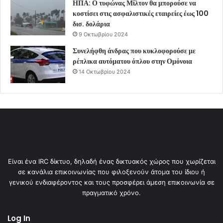
ΗΠΑ: Ο τυφώνας Μίλτον θα μπορούσε να
κοστίσει στις ασφαλιστικές εταιρείες έως 100
δισ. δολάρια
9 Οκτωβρίου 2024
Συνελήφθη άνδρας που κυκλοφορούσε με
ρέπλικα αυτόματου όπλου στην Ομόνοια
14 Οκτωβρίου 2024
Είναι ένα IRC δίκτυο, δηλαδή ένας δικτυακός χώρος που χωρίζεται
σε κανάλια επικοινωνίας που φιλοξενούν άτομα του ίδιου ή
γενικού ενδιαφέροντος και τους προσφέρει άμεση επικοινωνία σε
πραγματικό χρόνο.
Log In