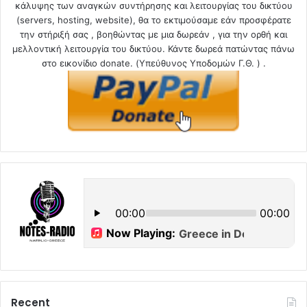
κάλυψης των αναγκών συντήρησης και λειτουργίας του δικτύου
(servers, hosting, website), θα το εκτιμούσαμε εάν προσφέρατε
την στήριξή σας , βοηθώντας με μια δωρεάν , για την ορθή και
μελλοντική λειτουργία του δικτύου. Κάντε δωρεά πατώντας πάνω
στο εικονίδιο donate. (Υπεύθυνος Υποδομών Γ.Θ. ) .
Recent